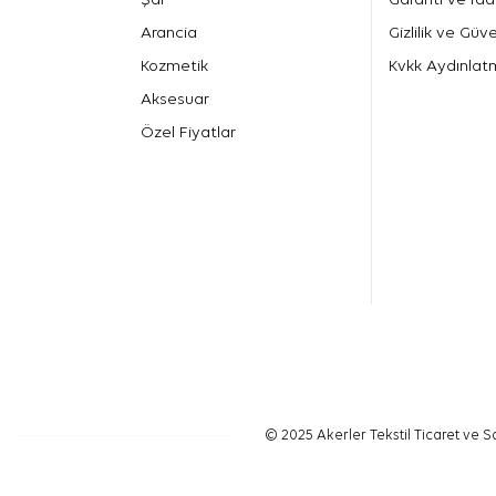
Arancia
Gizlilik ve Güve
Kozmetik
Kvkk Aydınlat
Aksesuar
Özel Fiyatlar
© 2025 Akerler Tekstil Ticaret ve Sa