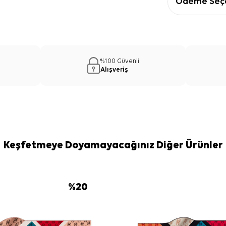
Ödeme Seçe
%100 Güvenli
Alışveriş
Keşfetmeye Doyamayacağınız Diğer Ürünler
%
20