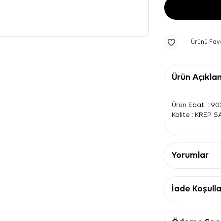
Ürünü Fav
Ürün Açıkla
Ürün Ebatı : 9
Kalite : KREP 
Yorumlar
İade Koşulla