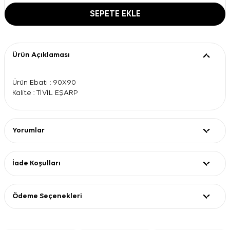
SEPETE EKLE
Ürün Açıklaması
Ürün Ebatı : 90X90
Kalite : TİVİL EŞARP
Yorumlar
İade Koşulları
Ödeme Seçenekleri