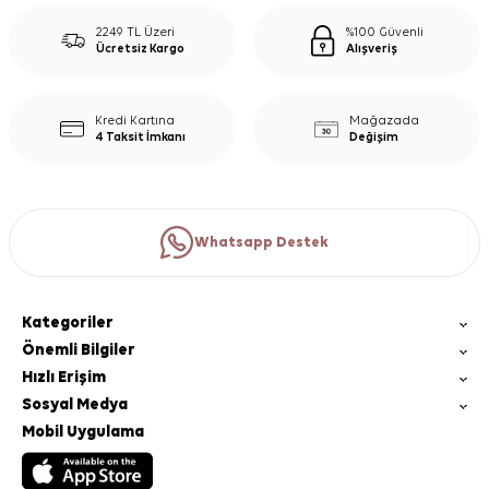
2249 TL Üzeri
%100 Güvenli
Ücretsiz Kargo
Alışveriş
Kredi Kartına
Mağazada
4 Taksit İmkanı
Değişim
Whatsapp Destek
Kategoriler
Önemli Bilgiler
Hızlı Erişim
Sosyal Medya
Mobil Uygulama