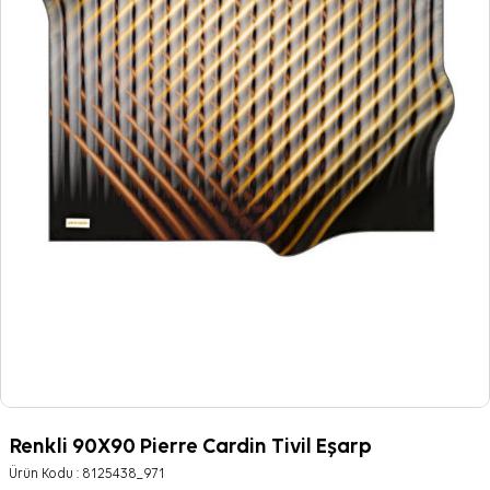
Renkli 90X90 Pierre Cardin Tivil Eşarp
Ürün Kodu :
8125438_971