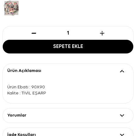
SEPETE EKLE
Ürün Açıklaması
Ürün Ebatı : 90X90
Kalite : TİVİL EŞARP
Yorumlar
İade Koşulları