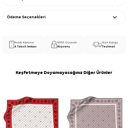
Ödeme Seçenekleri
Kredi Kartına
%100 Güvenli
Hızlı Kargo
4 Taksit İmkanı
Alışveriş
Teslimat
Keşfetmeye Doyamayacağınız Diğer Ürünler