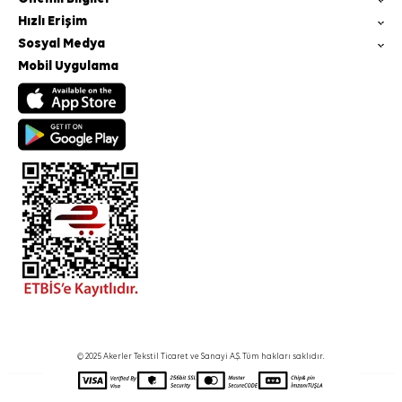
Hızlı Erişim
Sosyal Medya
Mobil Uygulama
© 2025 Akerler Tekstil Ticaret ve Sanayi A.Ş. Tüm hakları saklıdır.