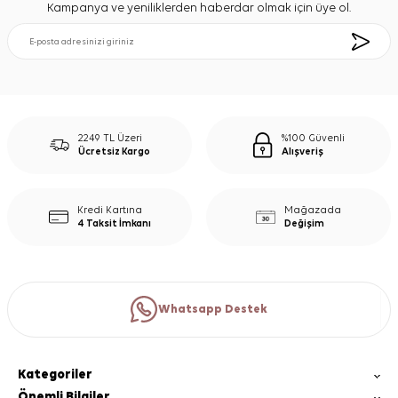
Kampanya ve yeniliklerden haberdar olmak için üye ol.
2249 TL Üzeri
%100 Güvenli
Ücretsiz Kargo
Alışveriş
Kredi Kartına
Mağazada
4 Taksit İmkanı
Değişim
Whatsapp Destek
Kategoriler
Önemli Bilgiler