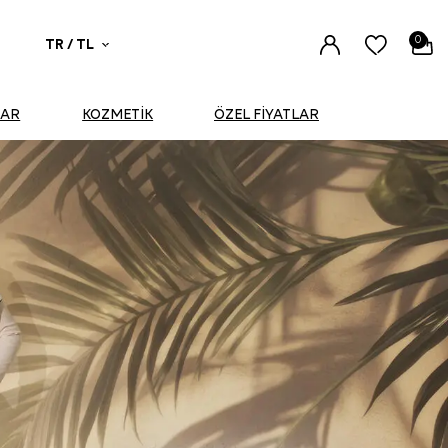
0
TR / TL
UAR
KOZMETİK
ÖZEL FİYATLAR