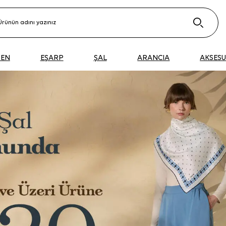
DEN
EŞARP
ŞAL
ARANCIA
AKSES