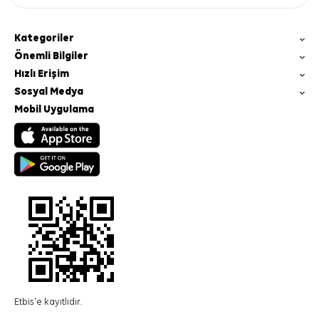
Kategoriler
Önemli Bilgiler
Hızlı Erişim
Sosyal Medya
Mobil Uygulama
Etbis'e kayıtlıdır.