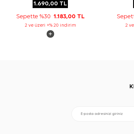
1.690,00
TL
Sepette %30
1.183,00
TL
Sepet
2 ve üzeri +% 20 indirim
2 ve
K