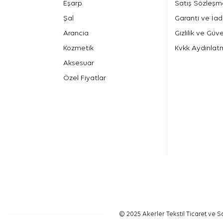
Eşarp
Satış Sözleşm
Şal
Garanti ve İad
Arancia
Gizlilik ve Güve
Kozmetik
Kvkk Aydınlat
Aksesuar
Özel Fiyatlar
© 2025 Akerler Tekstil Ticaret ve Sa