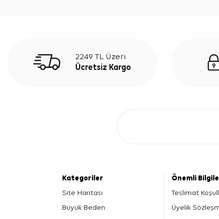
2249 TL Üzeri
Ücretsiz Kargo
Kategoriler
Önemli Bilgil
Site Haritası
Teslimat Koşull
Büyük Beden
Üyelik Sözleş