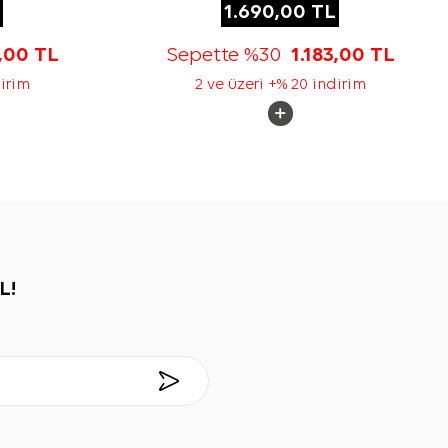
1.690,00
TL
3,00
TL
Sepette %30
1.183,00
TL
dirim
2 ve üzeri +% 20 indirim
L!