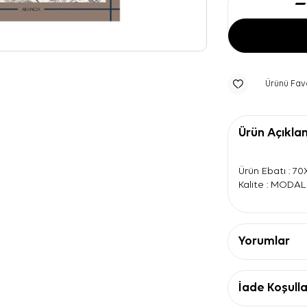
Ürünü Fav
Ürün Açıkla
Ürün Ebatı : 7
Kalite : MODA
Yorumlar
İade Koşulla