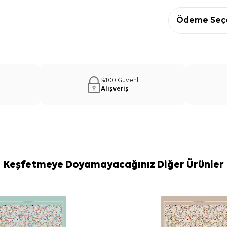
Ödeme Seçe
%100 Güvenli
Alışveriş
Keşfetmeye Doyamayacağınız Diğer Ürünler