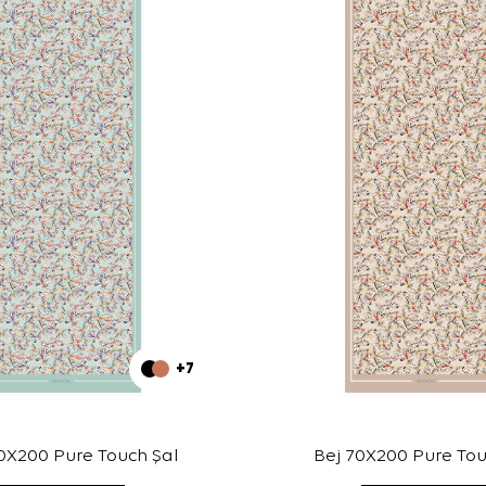
+7
0X200 Pure Touch Şal
Bej 70X200 Pure Tou