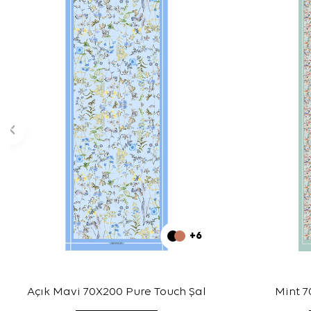
+6
Açık Mavi 70X200 Pure Touch Şal
Mint 7