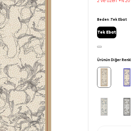
2 ve üzeri +% 20
Beden :
Tek Ebat
Tek Ebat
Ürünün Diğer Renk