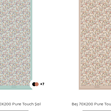
+7
0X200 Pure Touch Şal
Bej 70X200 Pure Tou