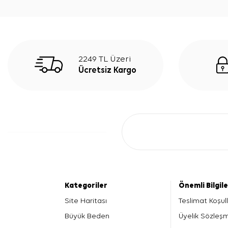
2249 TL Üzeri
Ücretsiz Kargo
Kategoriler
Önemli Bilgil
Site Haritası
Teslimat Koşull
Büyük Beden
Üyelik Sözleş