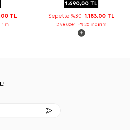
1.690,00
TL
3,00
TL
Sepette %30
1.183,00
TL
dirim
2 ve üzeri +% 20 indirim
L!