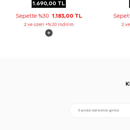
1.690,00
TL
Sepette %30
1.183,00
TL
Sepet
2 ve üzeri +% 20 indirim
2 ve
K