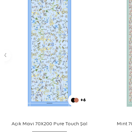
+6
Açık Mavi 70X200 Pure Touch Şal
Mint 7