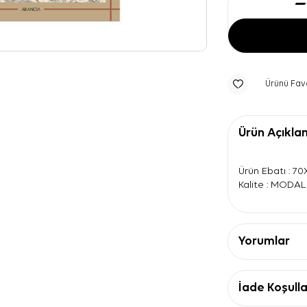
Ürünü Fav
Ürün Açıkla
Ürün Ebatı : 7
Kalite : MODA
Yorumlar
İade Koşulla