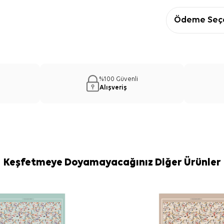
Ödeme Seçe
%100 Güvenli
Alışveriş
Keşfetmeye Doyamayacağınız Diğer Ürünler