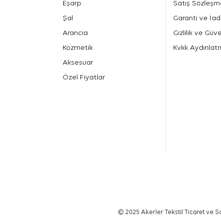
Eşarp
Satış Sözleşm
Şal
Garanti ve İad
Arancia
Gizlilik ve Güve
Kozmetik
Kvkk Aydınlat
Aksesuar
Özel Fiyatlar
© 2025 Akerler Tekstil Ticaret ve Sa