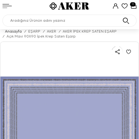
0
Anasayfa
/
EŞARP
/
AKER
/
AKER İPEK KREP SATEN EŞARP
/
Açık Mavi 90X90 İpek Krep Saten Eşarp