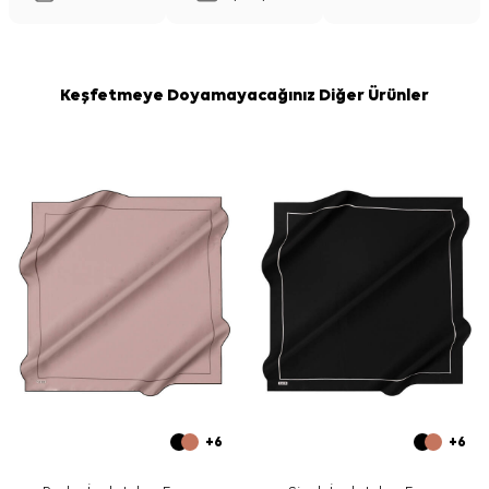
Keşfetmeye Doyamayacağınız Diğer Ürünler
+6
+6