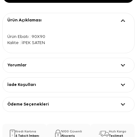
Ürün Açıklaması
Ürün Ebatı : 90X90
Kalite : İPEK SATEN
Yorumlar
İade Koşulları
Ödeme Seçenekleri
Kredi Kartına
%100 Güvenli
Hızlı Kargo
4 Taksit İmkanı
Alışveriş
Teslimat