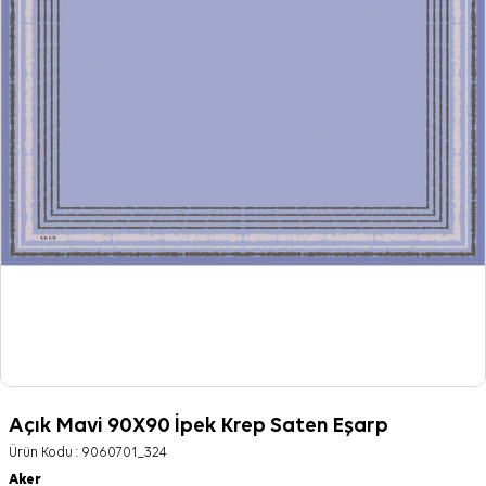
Açık Mavi 90X90 İpek Krep Saten Eşarp
Ürün Kodu :
9060701_324
Aker