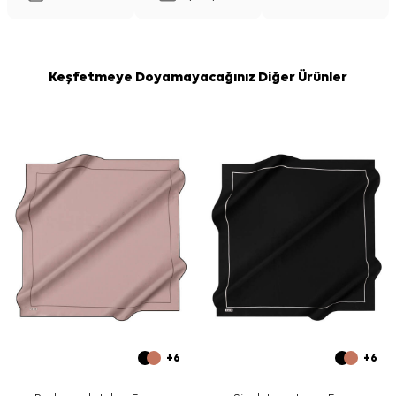
Keşfetmeye Doyamayacağınız Diğer Ürünler
+6
+6