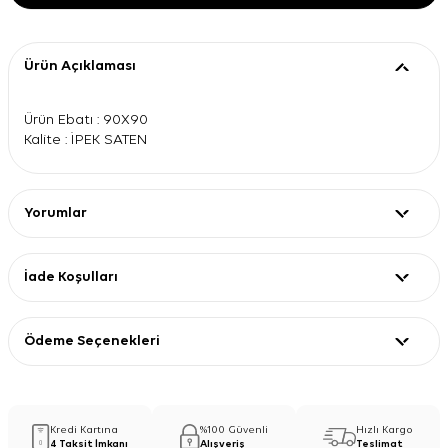
Ürün Açıklaması
Ürün Ebatı : 90X90
Kalite : İPEK SATEN
Yorumlar
İade Koşulları
Ödeme Seçenekleri
Kredi Kartına
%100 Güvenli
Hızlı Kargo
4 Taksit İmkanı
Alışveriş
Teslimat