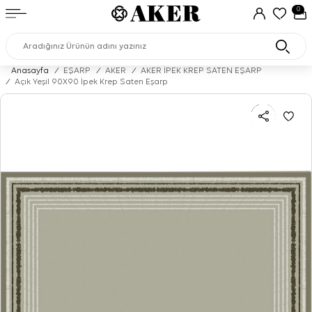
0
Anasayfa
/
EŞARP
/
AKER
/
AKER İPEK KREP SATEN EŞARP
/
Açık Yeşil 90X90 İpek Krep Saten Eşarp