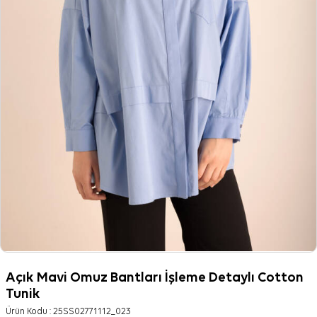
Açık Mavi Omuz Bantları İşleme Detaylı Cotton
Tunik
Ürün Kodu :
25SS02771112_023