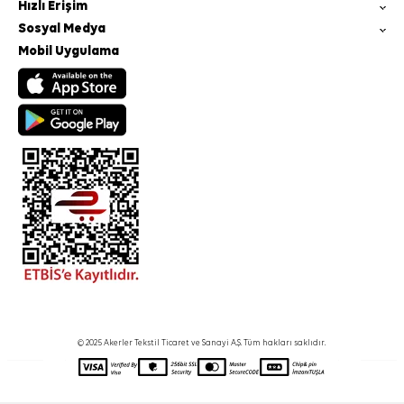
Hızlı Erişim
Sosyal Medya
Mobil Uygulama
© 2025 Akerler Tekstil Ticaret ve Sanayi A.Ş. Tüm hakları saklıdır.