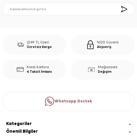
2249 TL Üzeri
%100 Güvenli
Ücretsiz Kargo
Alışveriş
Kredi Kartına
Mağazada
4 Taksit İmkanı
Değişim
Whatsapp Destek
Kategoriler
Önemli Bilgiler