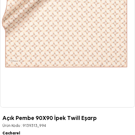
Açık Pembe 90X90 İpek Twill Eşarp
Ürün Kodu :
9139313_994
Cacharel