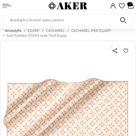
0
Anasayfa
/
EŞARP
/
CACHAREL
/
CACHAREL İPEK EŞARP
/
Açık Pembe 90X90 İpek Twill Eşarp