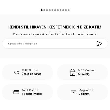
KENDİ STİL HİKAYENİ KEŞFETMEK İÇİN BİZE KATIL!
Kampanya ve yeniliklerden haberdar olmak için üye ol.
2249 TL Üzeri
%100 Güvenli
Ücretsiz Kargo
Alışveriş
Kredi Kartına
Mağazada
4 Taksit İmkanı
Değişim