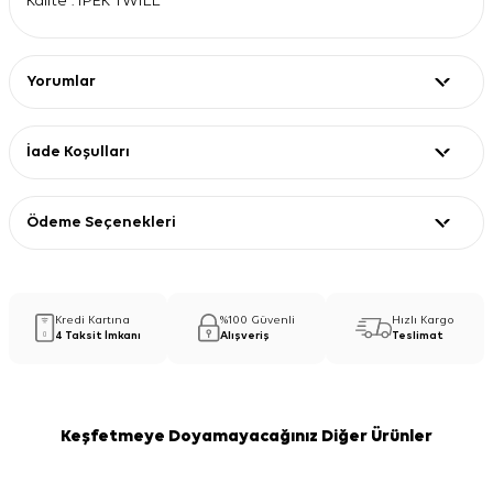
Kalite : İPEK TWİLL
Yorumlar
İade Koşulları
Ödeme Seçenekleri
Kredi Kartına
%100 Güvenli
Hızlı Kargo
4 Taksit İmkanı
Alışveriş
Teslimat
Keşfetmeye Doyamayacağınız Diğer Ürünler