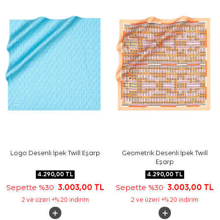
Logo Desenli İpek Twill Eşarp
Geometrik Desenli İpek Twill
Eşarp
4.290,00
TL
4.290,00
TL
Sepette %30
3.003,00
TL
Sepette %30
3.003,00
TL
2 ve üzeri +% 20 indirim
2 ve üzeri +% 20 indirim