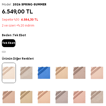
Model :
2026 SPRING-SUMMER
6.549,00
TL
Sepette %30
4.584,30
TL
2 ve üzeri +% 20 indirim
Beden :
Tek Ebat
Tek Ebat
Ürünün Diğer Renkleri