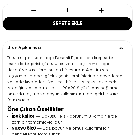
SEPETE EKLE
Ürün Açıklaması
Turuncu İpek Kare Logo Desenli Eşarp, ipek krep saten
eşarp kategorisi için turuncu zemin, açık renkli logo
deseni ve kare form sunan bir eşarptır. Aker imzası
taşıyan bu model, günlük şehir kombinlerinde, davetlerde
ve sade kıyafetlerinize sıcak bir renk vurgusu eklemek
istediğiniz anlarda kullanılır. 90x90 ölçüsü, baş bağlama,
omuzda taşıma ve boyun kullanımı için dengeli bir kare
form sağlar.
Öne Çıkan Özellikler
İpek kalite
— Dokusu ile şık görünümlü kombinlerde
zarif bir tamamlayıcı olur.
90x90 ölçü
— Baş, boyun ve omuz kullanımı için
dengeli kare form sunar.