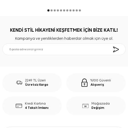
KENDİ STİL HİKAYENİ KEŞFETMEK İÇİN BİZE KATIL!
Kampanya ve yeniliklerden haberdar olmak için üye ol.
2249 TL Üzeri
%100 Güvenli
Ücretsiz Kargo
Alışveriş
Kredi Kartına
Mağazada
4 Taksit İmkanı
Değişim