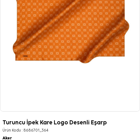
Turuncu İpek Kare Logo Desenli Eşarp
Ürün Kodu :
8686701_364
Aker