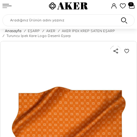
0
Anasayfa
/
EŞARP
/
AKER
/
AKER İPEK KREP SATEN EŞARP
/
Turuncu İpek Kare Logo Desenli Eşarp