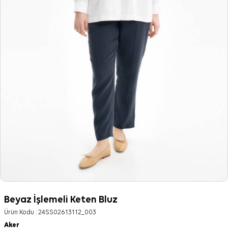
Beyaz İşlemeli Keten Bluz
Ürün Kodu :
24SS02613112_003
Aker