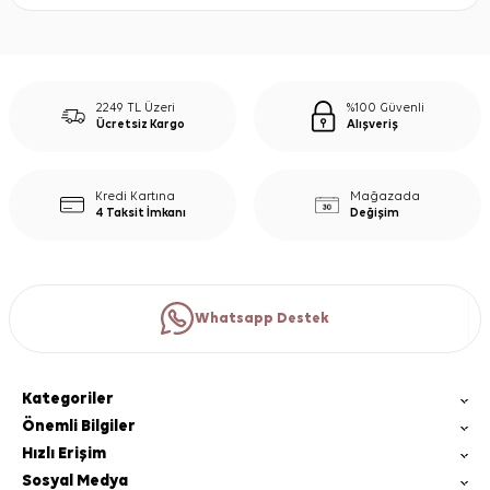
2249 TL Üzeri
%100 Güvenli
Ücretsiz Kargo
Alışveriş
Kredi Kartına
Mağazada
4 Taksit İmkanı
Değişim
Whatsapp Destek
Kategoriler
Önemli Bilgiler
Hızlı Erişim
Sosyal Medya