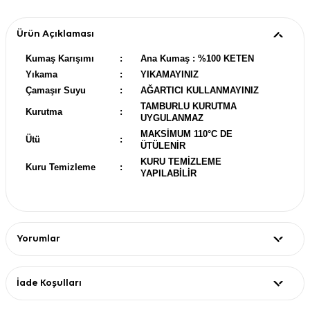
Ürün Açıklaması
Kumaş Karışımı
:
Ana Kumaş : %100 KETEN
Yıkama
:
YIKAMAYINIZ
Çamaşır Suyu
:
AĞARTICI KULLANMAYINIZ
TAMBURLU KURUTMA
Kurutma
:
UYGULANMAZ
MAKSİMUM 110°C DE
Ütü
:
ÜTÜLENİR
KURU TEMİZLEME
Kuru Temizleme
:
YAPILABİLİR
Yorumlar
İade Koşulları