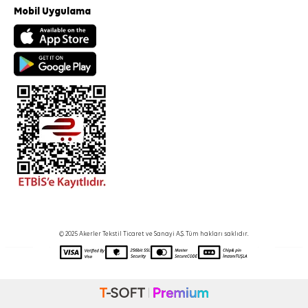
Mobil Uygulama
© 2025 Akerler Tekstil Ticaret ve Sanayi A.Ş. Tüm hakları saklıdır.