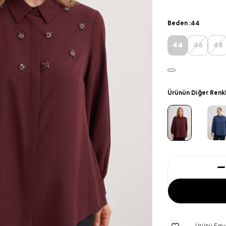
Beden :
44
44
46
48
Ürünün Diğer Renk