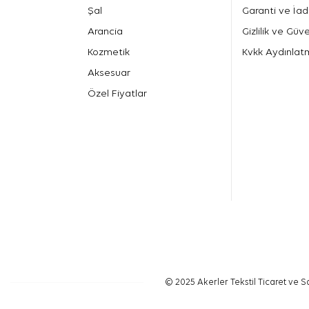
Şal
Garanti ve İad
Arancia
Gizlilik ve Güve
Kozmetik
Kvkk Aydınlat
Aksesuar
Özel Fiyatlar
© 2025 Akerler Tekstil Ticaret ve Sa