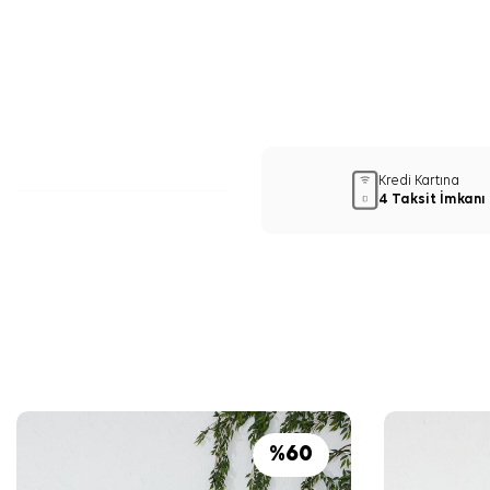
Kredi Kartına
4 Taksit İmkanı
%
60