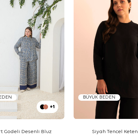
BEDEN
BÜYÜK BEDEN
+1
rt Godeli Desenli Bluz
Siyah Tencel Keten