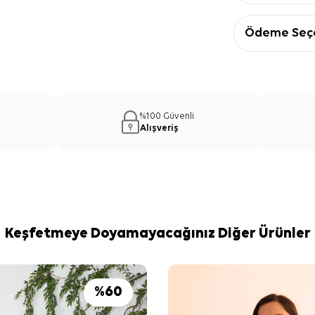
Ödeme Seçe
%100 Güvenli
Alışveriş
Keşfetmeye Doyamayacağınız Diğer Ürünler
%
60