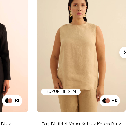
BÜYÜK BEDEN
+2
+2
 Bluz
Taş Bisiklet Yaka Kolsuz Keten Bluz