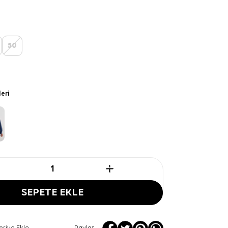
50
leri
SEPETE EKLE