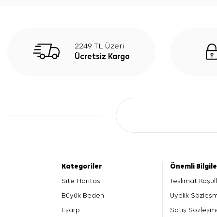
2249 TL Üzeri
Ücretsiz Kargo
Kategoriler
Önemli Bilgil
Site Haritası
Teslimat Koşull
Büyük Beden
Üyelik Sözleş
Eşarp
Satış Sözleşm