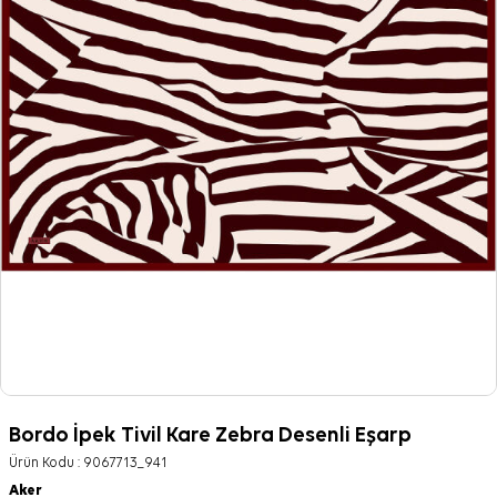
Bordo İpek Tivil Kare Zebra Desenli Eşarp
Ürün Kodu :
9067713_941
Aker