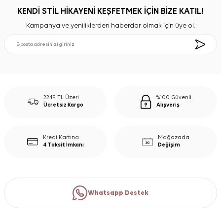
KENDİ STİL HİKAYENİ KEŞFETMEK İÇİN BİZE KATIL!
Kampanya ve yeniliklerden haberdar olmak için üye ol.
2249 TL Üzeri
%100 Güvenli
Ücretsiz Kargo
Alışveriş
Kredi Kartına
Mağazada
4 Taksit İmkanı
Değişim
Whatsapp Destek