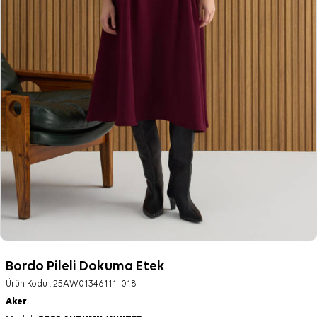
Bordo Pileli Dokuma Etek
Ürün Kodu :
25AW01346111_018
Aker