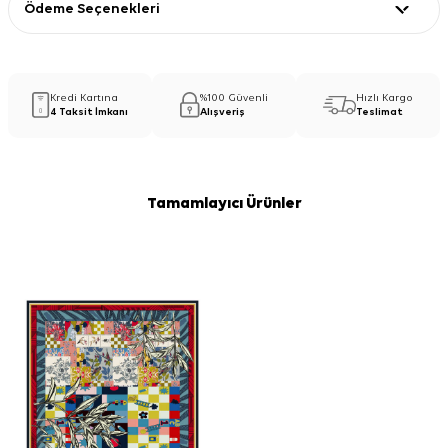
Ödeme Seçenekleri
Kredi Kartına
%100 Güvenli
Hızlı Kargo
4 Taksit İmkanı
Alışveriş
Teslimat
Tamamlayıcı Ürünler