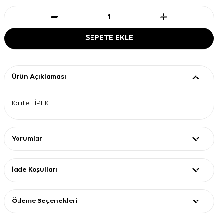
SEPETE EKLE
Ürün Açıklaması
Kalite : İPEK
Yorumlar
İade Koşulları
Ödeme Seçenekleri