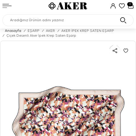
0
Anasayfa
/
EŞARP
/
AKER
/
AKER İPEK KREP SATEN EŞARP
/
Çiçek Desenli Aker İpek Krep Saten Eşarp