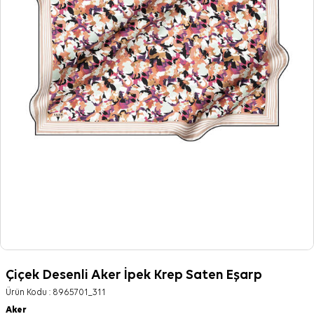
Çiçek Desenli Aker İpek Krep Saten Eşarp
Ürün Kodu :
8965701_311
Aker