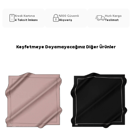
Kredi Kartına
%100 Güvenli
Hızlı Kargo
4 Taksit İmkanı
Alışveriş
Teslimat
Keşfetmeye Doyamayacağınız Diğer Ürünler