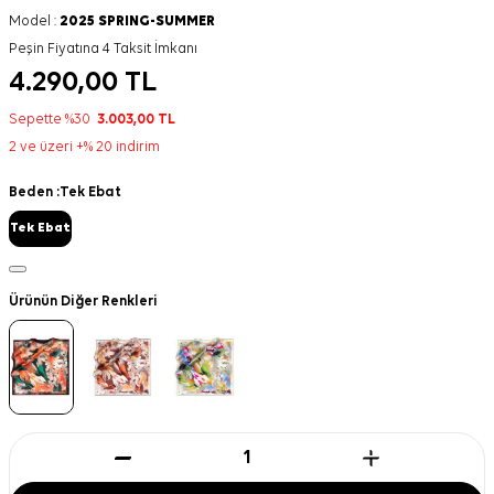
Model :
2025 SPRING-SUMMER
Peşin Fiyatına 4 Taksit İmkanı
4.290,00
TL
Sepette %30
3.003,00
TL
2 ve üzeri +% 20 indirim
Beden :
Tek Ebat
Tek Ebat
Ürünün Diğer Renkleri