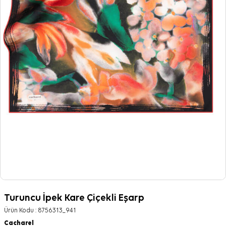
Turuncu İpek Kare Çiçekli Eşarp
Ürün Kodu :
8756313_941
Cacharel