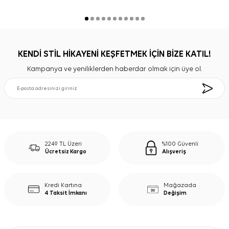
KENDİ STİL HİKAYENİ KEŞFETMEK İÇİN BİZE KATIL!
Kampanya ve yeniliklerden haberdar olmak için üye ol.
2249 TL Üzeri
%100 Güvenli
Ücretsiz Kargo
Alışveriş
Kredi Kartına
Mağazada
4 Taksit İmkanı
Değişim