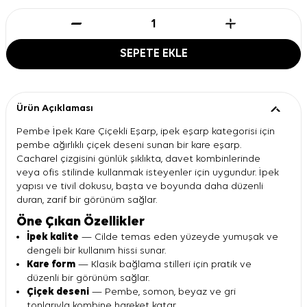
SEPETE EKLE
Ürün Açıklaması
Pembe İpek Kare Çiçekli Eşarp, ipek eşarp kategorisi için
pembe ağırlıklı çiçek deseni sunan bir kare eşarp.
Cacharel çizgisini günlük şıklıkta, davet kombinlerinde
veya ofis stilinde kullanmak isteyenler için uygundur. İpek
yapısı ve tivil dokusu, başta ve boyunda daha düzenli
duran, zarif bir görünüm sağlar.
Öne Çıkan Özellikler
İpek kalite
— Cilde temas eden yüzeyde yumuşak ve
dengeli bir kullanım hissi sunar.
Kare form
— Klasik bağlama stilleri için pratik ve
düzenli bir görünüm sağlar.
Çiçek deseni
— Pembe, somon, beyaz ve gri
tonlarıyla kombine hareket katar.