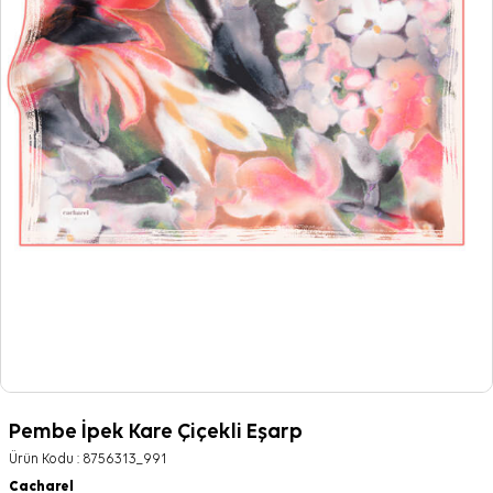
Pembe İpek Kare Çiçekli Eşarp
Ürün Kodu :
8756313_991
Cacharel