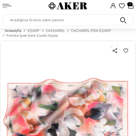
0
Anasayfa
/
EŞARP
/
CACHAREL
/
CACHAREL İPEK EŞARP
/
Pembe İpek Kare Çiçekli Eşarp