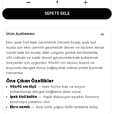
SEPETE EKLE
Ürün Açıklaması
Ekru İpek Tivil Kare Geometrik Desenli Eşarp, ipek tivil
eşarp için ekru zeminli geometrik desen ve lacivert kenar
sunan kare bir eşarp. Aker çizgisini günlük kombinlerde,
ofis stilinde ve sade davet görünümlerinde kullanmak
isteyenler için uygundur. 90x90 cm ölçüsü, başta ve
boyunda dengeli duruş sağlayarak stilinizi pratik biçimde
tamamlar.
Öne Çıkan Özellikler
90x90 cm ölçü
— Kare formu baş ve boyun
kullanımında dengeli bağlama alanı sunar.
İpek tivil kalite
— Yapılı dokusuyla eşarbın formunu
korumaya yardımcı olur.
Ekru zemin
— Açık tonlu yapısı farklı renklerle kolay
uyum sağlar.