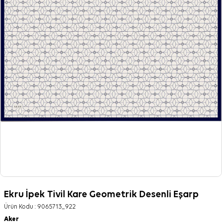
Ekru İpek Tivil Kare Geometrik Desenli Eşarp
Ürün Kodu :
9065713_922
Aker