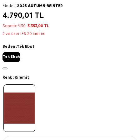
Model :
2025 AUTUMN-WINTER
4.790,01
TL
Sepette %30
3.353,00
TL
2 ve üzeri +% 20 indirim
Beden :
Tek Ebat
Tek Ebat
Renk :
Kiremit