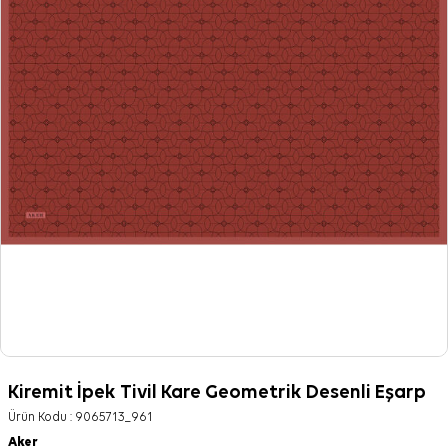
Kiremit İpek Tivil Kare Geometrik Desenli Eşarp
Ürün Kodu :
9065713_961
Aker