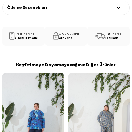
Ödeme Seçenekleri
Kredi Kartına
%100 Güvenli
Hızlı Kargo
4 Taksit İmkanı
Alışveriş
Teslimat
Keşfetmeye Doyamayacağınız Diğer Ürünler