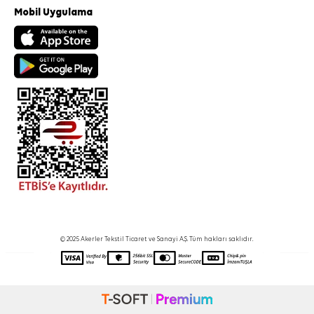
Mobil Uygulama
© 2025 Akerler Tekstil Ticaret ve Sanayi A.Ş. Tüm hakları saklıdır.