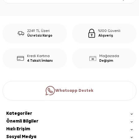
2249 TL Üzeri
%100 Güvenli
Ücretsiz Kargo
Alışveriş
Kredi Kartına
Mağazada
4 Taksit İmkanı
Değişim
Whatsapp Destek
Kategoriler
Önemli Bilgiler
Hızlı Erişim
Sosyal Medya