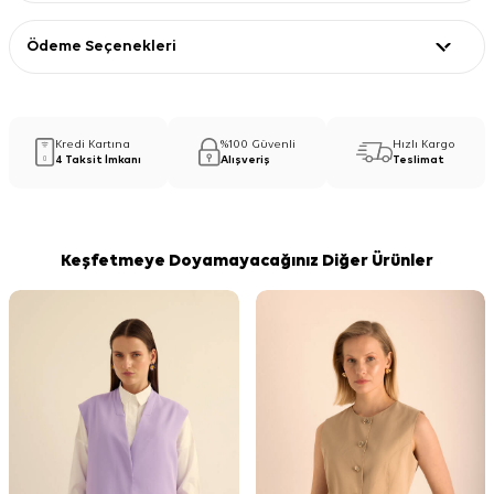
Ödeme Seçenekleri
Kredi Kartına
%100 Güvenli
Hızlı Kargo
4 Taksit İmkanı
Alışveriş
Teslimat
Keşfetmeye Doyamayacağınız Diğer Ürünler