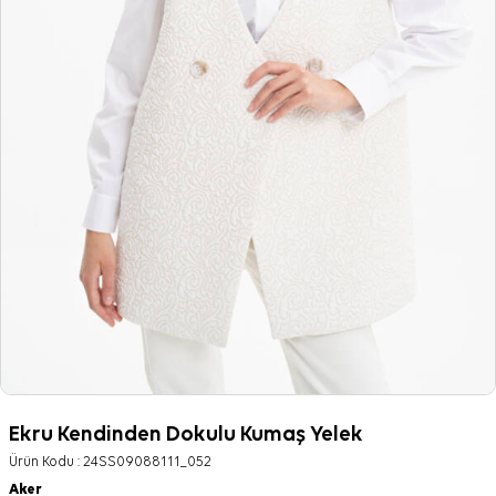
Ekru Kendinden Dokulu Kumaş Yelek
Ürün Kodu :
24SS09088111_052
Aker