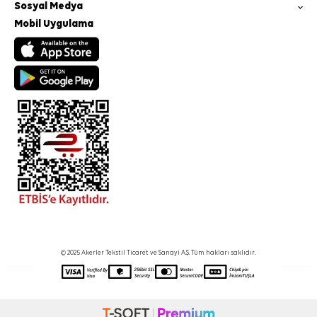
Sosyal Medya
Mobil Uygulama
© 2025 Akerler Tekstil Ticaret ve Sanayi A.Ş. Tüm hakları saklıdır.