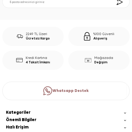
2249 TL Üzeri
%100 Güvenli
Ücretsiz Kargo
Alışveriş
Kredi Kartına
Mağazada
4 Taksit İmkanı
Değişim
Whatsapp Destek
Kategoriler
Önemli Bilgiler
Hızlı Erişim