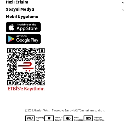
Hızlı Erişim
Sosyal Medya
Mobil Uygulama
© 2025 Akerler Tekstil Ticaret ve Sanayi A.Ş. Tüm hakları saklıdır.