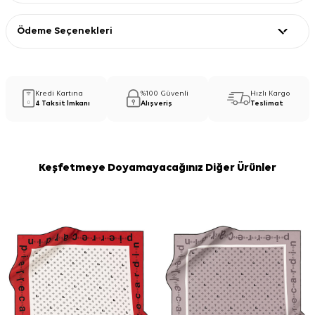
Ödeme Seçenekleri
Kredi Kartına
%100 Güvenli
Hızlı Kargo
4 Taksit İmkanı
Alışveriş
Teslimat
Keşfetmeye Doyamayacağınız Diğer Ürünler