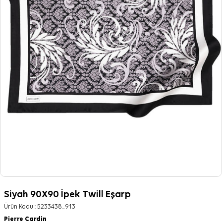
Siyah 90X90 İpek Twill Eşarp
Ürün Kodu :
5233438_913
Pierre Cardin