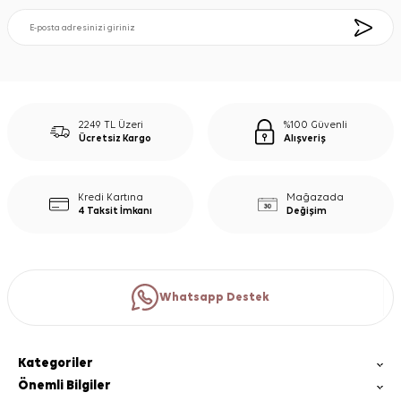
2249 TL Üzeri
%100 Güvenli
Ücretsiz Kargo
Alışveriş
Kredi Kartına
Mağazada
4 Taksit İmkanı
Değişim
Whatsapp Destek
Kategoriler
Önemli Bilgiler