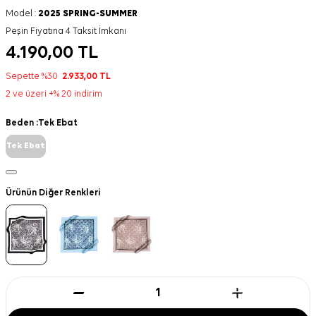
Model :
2025 SPRING-SUMMER
Peşin Fiyatına 4 Taksit İmkanı
4.190,00
TL
Sepette %30
2.933,00
TL
2 ve üzeri +% 20 indirim
Beden :
Tek Ebat
Tek Ebat
Ürünün Diğer Renkleri