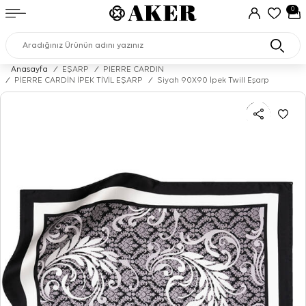
0
Anasayfa
/
EŞARP
/
PIERRE CARDIN
/
PİERRE CARDİN İPEK TİVİL EŞARP
/
Siyah 90X90 İpek Twill Eşarp