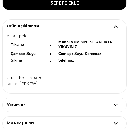
SEPETE EKLE
Ürün Açıklaması
%100 İpek
MAKSİMUM 30°C SICAKLIKTA
Yıkama
:
YIKAYINIZ
Çamaşır Suyu
:
Çamaşır Suyu Konamaz
Sıkma
:
Sıkılmaz
Ürün Ebatı : 90X90
Kalite : İPEK TWİLL
Yorumlar
İade Koşulları