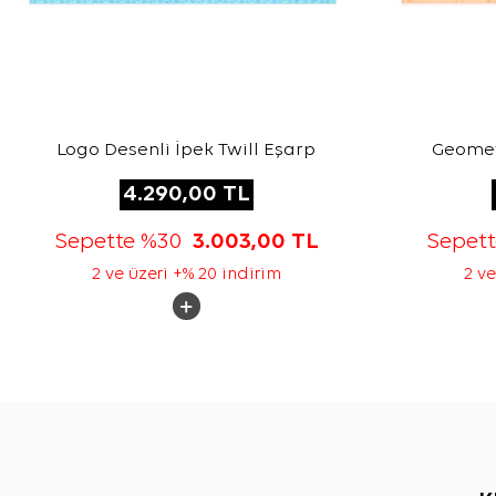
Logo Desenli İpek Twill Eşarp
Geometr
4.290,00
TL
Sepette %30
3.003,00
TL
Sepet
2 ve üzeri +% 20 indirim
2 ve