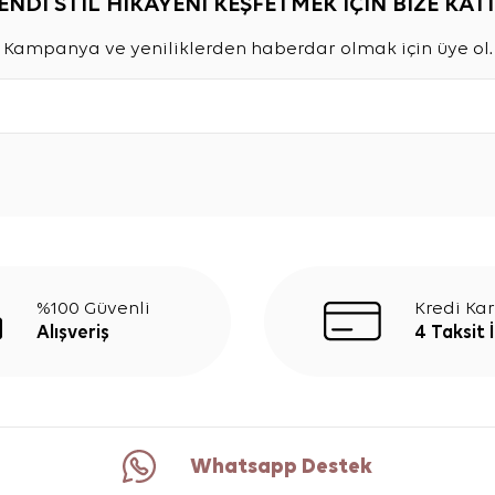
ENDİ STİL HİKAYENİ KEŞFETMEK İÇİN BİZE KATI
Kampanya ve yeniliklerden haberdar olmak için üye ol.
%100 Güvenli
Kredi Kar
Alışveriş
4 Taksit 
Whatsapp Destek