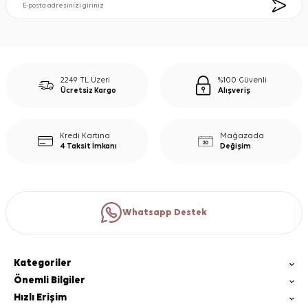
2249 TL Üzeri
%100 Güvenli
Ücretsiz Kargo
Alışveriş
Kredi Kartına
Mağazada
4 Taksit İmkanı
Değişim
Whatsapp Destek
Kategoriler
Önemli Bilgiler
Hızlı Erişim