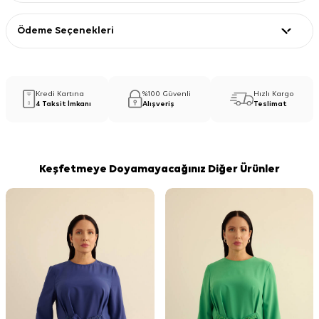
Ödeme Seçenekleri
Kredi Kartına
%100 Güvenli
Hızlı Kargo
4 Taksit İmkanı
Alışveriş
Teslimat
Keşfetmeye Doyamayacağınız Diğer Ürünler