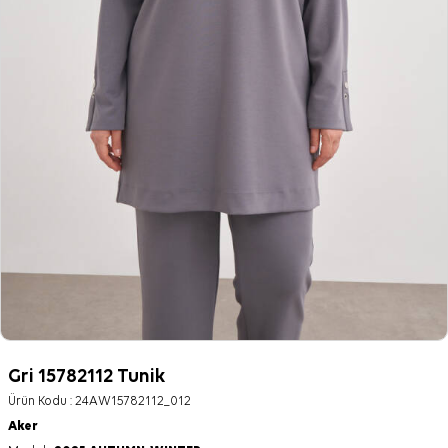
Gri 15782112 Tunik
Ürün Kodu :
24AW15782112_012
Aker