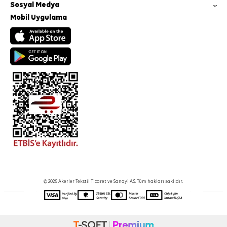
Sosyal Medya
Mobil Uygulama
© 2025 Akerler Tekstil Ticaret ve Sanayi A.Ş. Tüm hakları saklıdır.