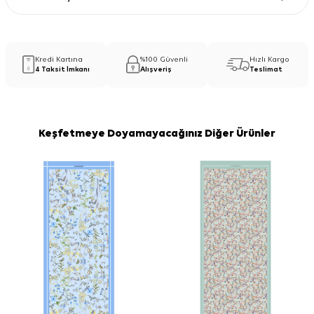
Kredi Kartına
%100 Güvenli
Hızlı Kargo
4 Taksit İmkanı
Alışveriş
Teslimat
Keşfetmeye Doyamayacağınız Diğer Ürünler