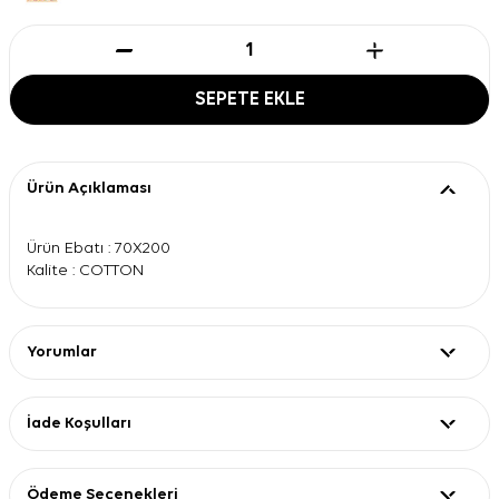
SEPETE EKLE
Ürün Açıklaması
Ürün Ebatı : 70X200
Kalite : COTTON
Yorumlar
İade Koşulları
Ödeme Seçenekleri