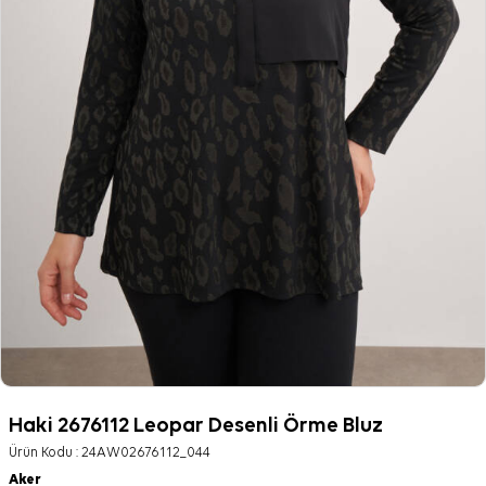
Haki 2676112 Leopar Desenli Örme Bluz
Ürün Kodu :
24AW02676112_044
Aker