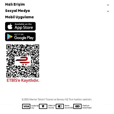
Hızlı Erişim
Sosyal Medya
Mobil Uygulama
© 2025 Akerler Tekstil Ticaret ve Sanayi A.Ş. Tüm hakları saklıdır.