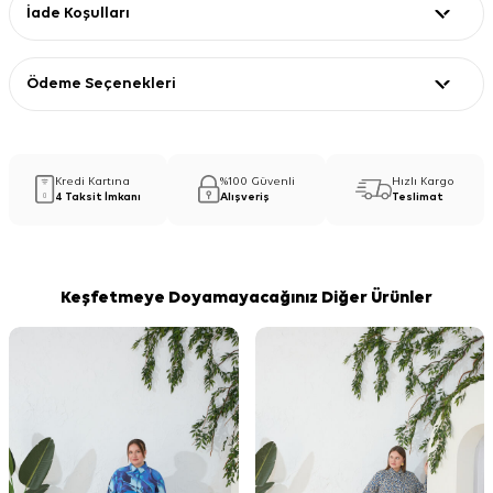
İade Koşulları
Ödeme Seçenekleri
Kredi Kartına
%100 Güvenli
Hızlı Kargo
4 Taksit İmkanı
Alışveriş
Teslimat
Keşfetmeye Doyamayacağınız Diğer Ürünler