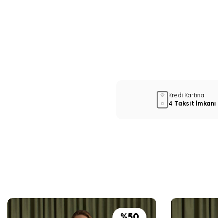
Kredi Kartına
4 Taksit İmkanı
%
50