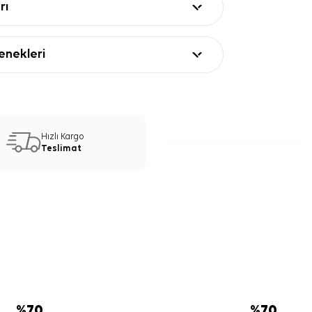
rı
nekleri
Hızlı Kargo
Teslimat
%
70
%
70