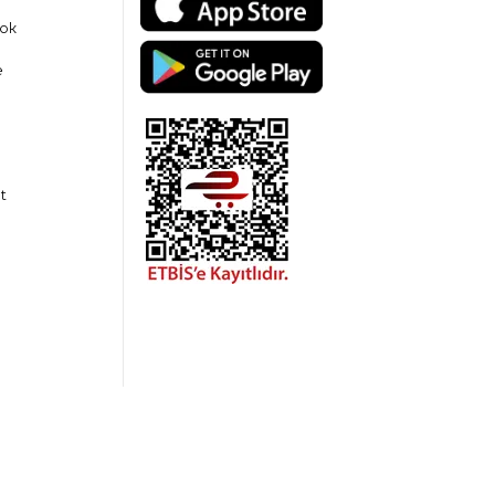
ok
e
t