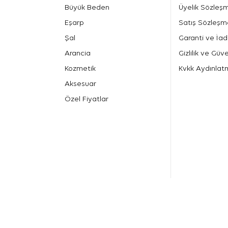
Büyük Beden
Üyelik Sözleş
Eşarp
Satış Sözleşm
Şal
Garanti ve İad
Arancia
Gizlilik ve Güve
Kozmetik
Kvkk Aydınlat
Aksesuar
Özel Fiyatlar