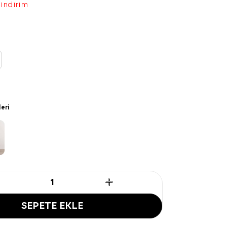
 indirim
leri
SEPETE EKLE