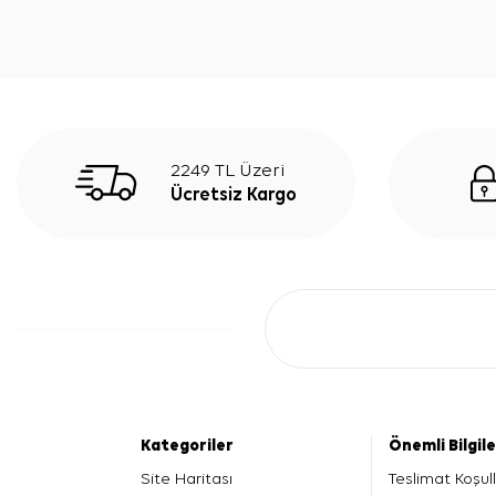
2249 TL Üzeri
Ücretsiz Kargo
Kategoriler
Önemli Bilgil
Site Haritası
Teslimat Koşull