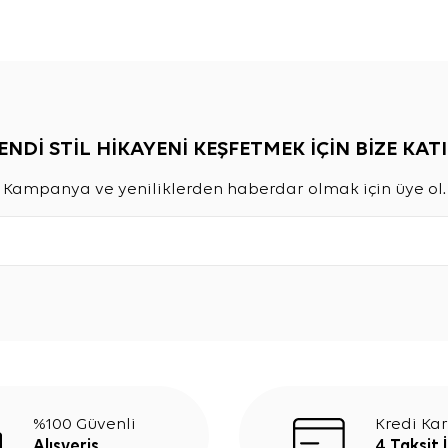
ENDİ STİL HİKAYENİ KEŞFETMEK İÇİN BİZE KATI
Kampanya ve yeniliklerden haberdar olmak için üye ol.
%100 Güvenli
Kredi Kar
Alışveriş
4 Taksit 