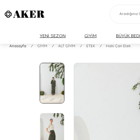
YENİ SEZON
GİYİM
BÜYÜK BED
Anasayfa
/
GİYİM
/
ALT GİYİM
/
ETEK
/
Haki Çan Etek