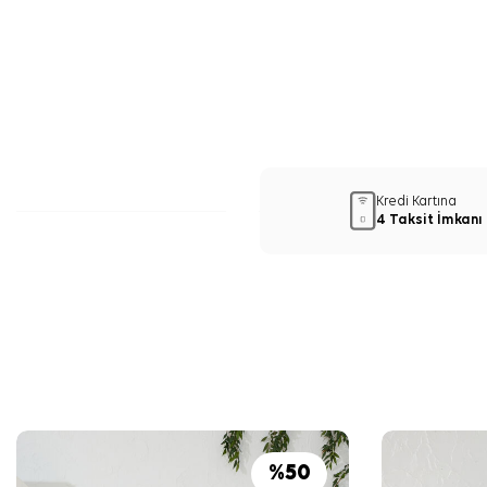
Kredi Kartına
4 Taksit İmkanı
%
50