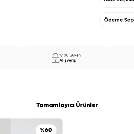
Ödeme Seçe
%100 Güvenli
Alışveriş
Tamamlayıcı Ürünler
%
60