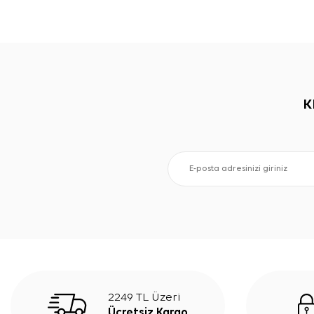
K
2249 TL Üzeri
Ücretsiz Kargo