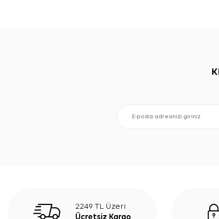
K
2249 TL Üzeri
Ücretsiz Kargo