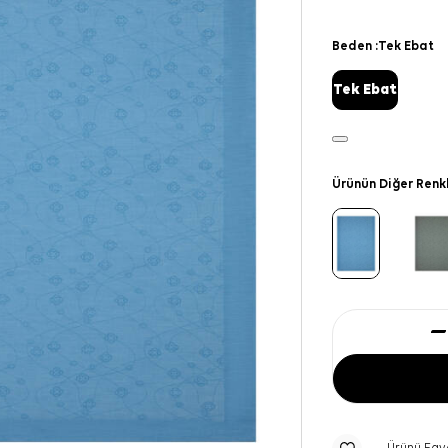
Beden :
Tek Ebat
Tek Ebat
Ürünün Diğer Renk