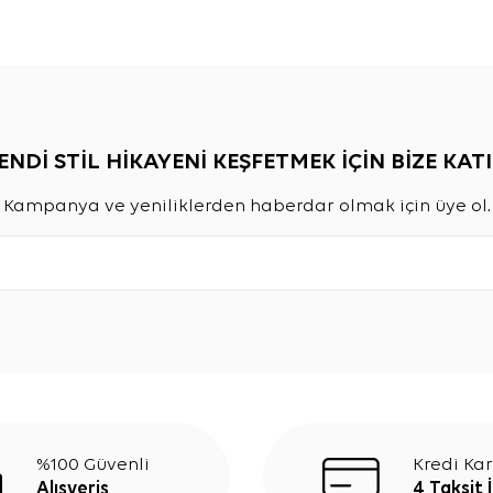
ENDİ STİL HİKAYENİ KEŞFETMEK İÇİN BİZE KATI
Kampanya ve yeniliklerden haberdar olmak için üye ol.
%100 Güvenli
Kredi Kar
Alışveriş
4 Taksit 