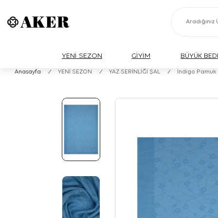
YENİ SEZON
GİYİM
BÜYÜK BED
Anasayfa
/
YENİ SEZON
/
YAZ SERİNLİĞİ ŞAL
/
İndigo Pamuk 