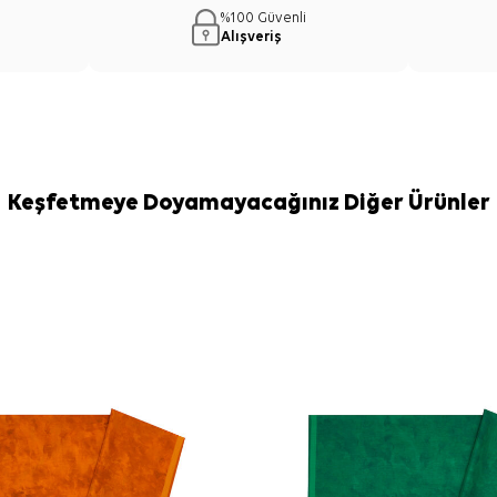
%100 Güvenli
Alışveriş
Keşfetmeye Doyamayacağınız Diğer Ürünler