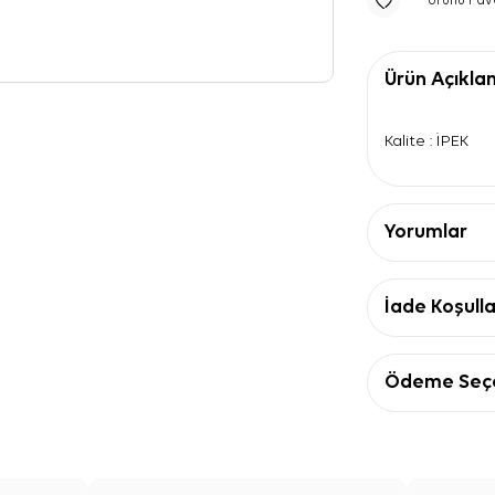
Ürünü Fav
Ürün Açıkla
Kalite : İPEK
Yorumlar
İade Koşulla
Ödeme Seçe