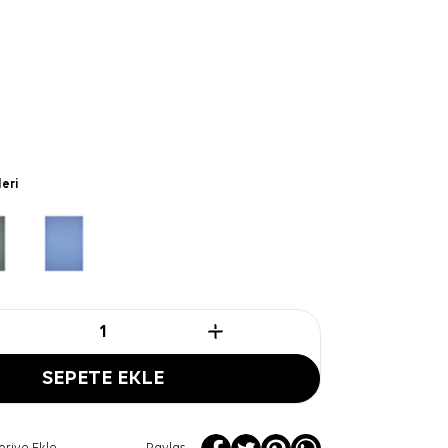
leri
SEPETE EKLE