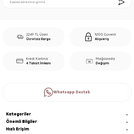
2249 TL Üzeri
%100 Güvenli
Ücretsiz Kargo
Alışveriş
Kredi Kartına
Mağazada
4 Taksit İmkanı
Değişim
Whatsapp Destek
Kategoriler
Önemli Bilgiler
Hızlı Erişim