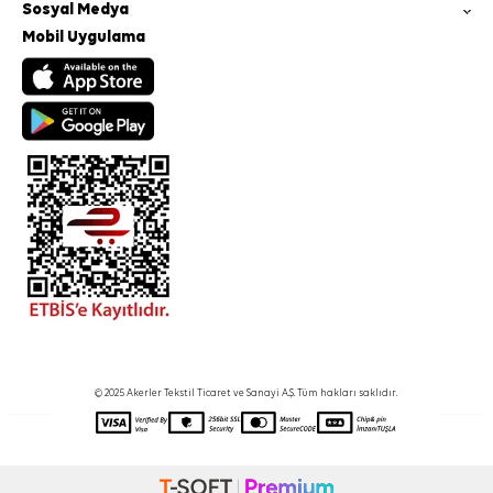
Sosyal Medya
Mobil Uygulama
© 2025 Akerler Tekstil Ticaret ve Sanayi A.Ş. Tüm hakları saklıdır.