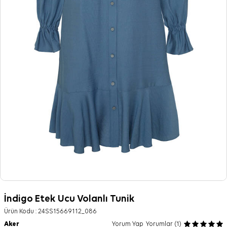
İndigo Etek Ucu Volanlı Tunik
Ürün Kodu :
24SS15669112_086
Aker
Yorum Yap
Yorumlar (1)