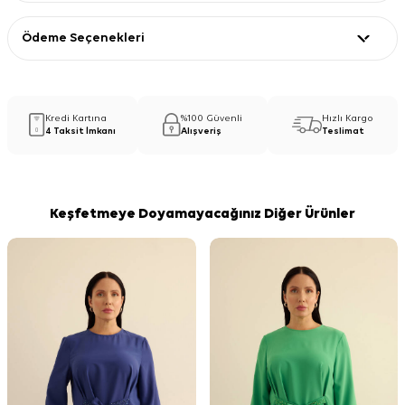
Ödeme Seçenekleri
Kredi Kartına
%100 Güvenli
Hızlı Kargo
4 Taksit İmkanı
Alışveriş
Teslimat
Keşfetmeye Doyamayacağınız Diğer Ürünler