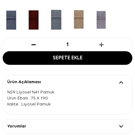
SEPETE EKLE
Ürün Açıklaması
%59 Liyosel %41 Pamuk
Ürün Ebatı : 75 X 190
Kalite : Liyosel Pamuk
Yorumlar