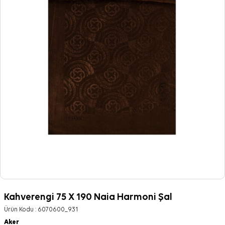
Kahverengi 75 X 190 Naia Harmoni Şal
Ürün Kodu :
6070600_931
Aker