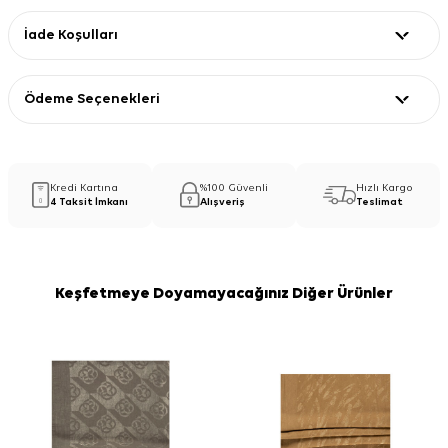
İade Koşulları
Ödeme Seçenekleri
Kredi Kartına
%100 Güvenli
Hızlı Kargo
4 Taksit İmkanı
Alışveriş
Teslimat
Keşfetmeye Doyamayacağınız Diğer Ürünler