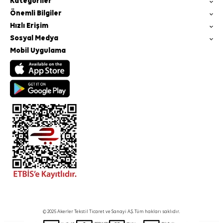
Kategoriler
Önemli Bilgiler
Hızlı Erişim
Sosyal Medya
Mobil Uygulama
© 2025 Akerler Tekstil Ticaret ve Sanayi A.Ş. Tüm hakları saklıdır.