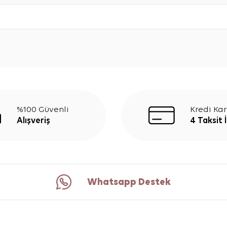
%100 Güvenli
Kredi Kar
Alışveriş
4 Taksit 
Whatsapp Destek