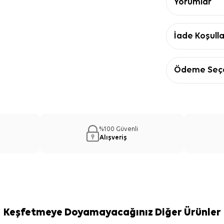
Yorumlar
İade Koşulla
Ödeme Seçe
%100 Güvenli
Alışveriş
Keşfetmeye Doyamayacağınız Diğer Ürünler