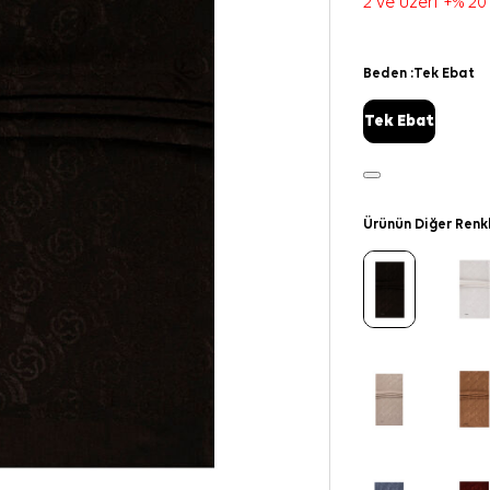
2 ve üzeri +% 20
Beden :
Tek Ebat
Tek Ebat
Ürünün Diğer Renk