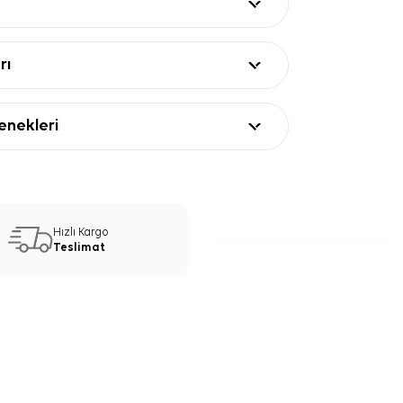
rı
nekleri
Hızlı Kargo
Teslimat