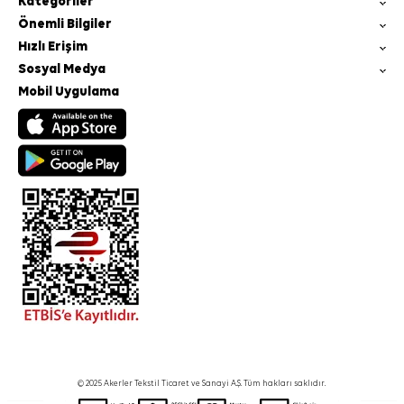
Kategoriler
Önemli Bilgiler
Hızlı Erişim
Sosyal Medya
Mobil Uygulama
© 2025 Akerler Tekstil Ticaret ve Sanayi A.Ş. Tüm hakları saklıdır.