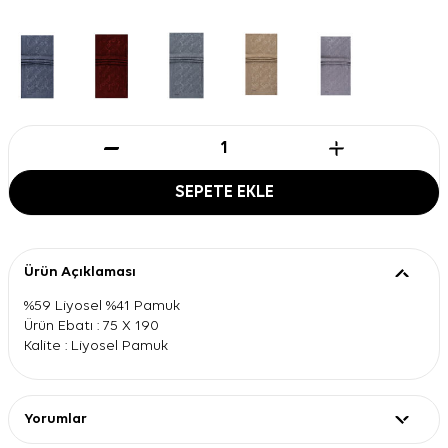
SEPETE EKLE
Ürün Açıklaması
%59 Liyosel %41 Pamuk
Ürün Ebatı : 75 X 190
Kalite : Liyosel Pamuk
Yorumlar