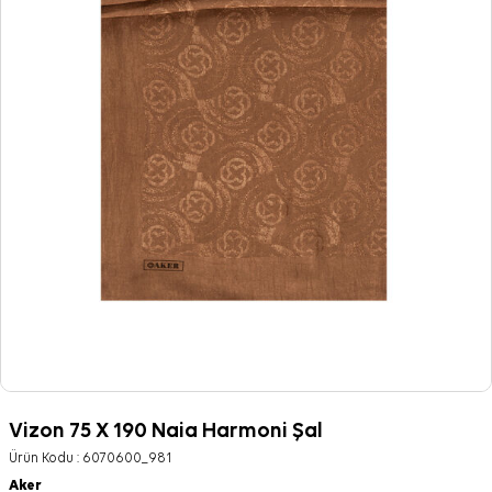
Vizon 75 X 190 Naia Harmoni Şal
Ürün Kodu :
6070600_981
Aker