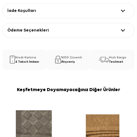
İade Koşulları
Ödeme Seçenekleri
Kredi Kartına
%100 Güvenli
Hızlı Kargo
4 Taksit İmkanı
Alışveriş
Teslimat
Keşfetmeye Doyamayacağınız Diğer Ürünler