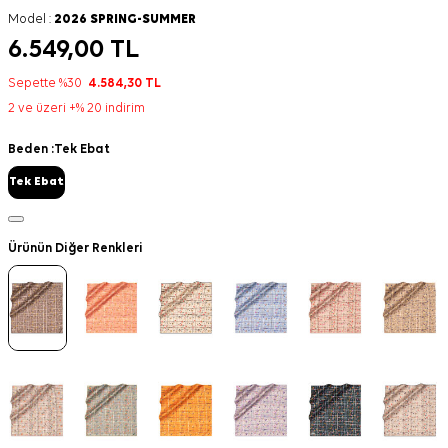
Model :
2026 SPRING-SUMMER
6.549,00
TL
Sepette %30
4.584,30
TL
2 ve üzeri +% 20 indirim
Beden :
Tek Ebat
Tek Ebat
Ürünün Diğer Renkleri