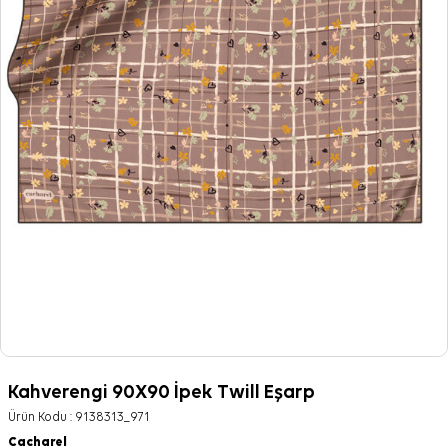
Kahverengi 90X90 İpek Twill Eşarp
Ürün Kodu :
9138313_971
Cacharel