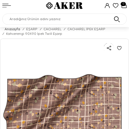
0
Anasayfa
/
EŞARP
/
CACHAREL
/
CACHAREL İPEK EŞARP
/
Kahverengi 90X90 İpek Twill Eşarp