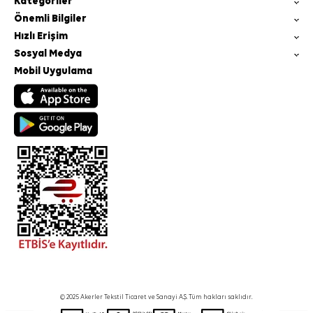
Kategoriler
Önemli Bilgiler
Hızlı Erişim
Sosyal Medya
Mobil Uygulama
© 2025 Akerler Tekstil Ticaret ve Sanayi A.Ş. Tüm hakları saklıdır.