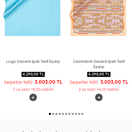
Logo Desenli İpek Twill Eşarp
Geometrik Desenli İpek Twill
Eşarp
4.290,00
TL
4.290,00
TL
Sepette %30
3.003,00
TL
Sepette %30
3.003,00
TL
2 ve üzeri +% 20 indirim
2 ve üzeri +% 20 indirim