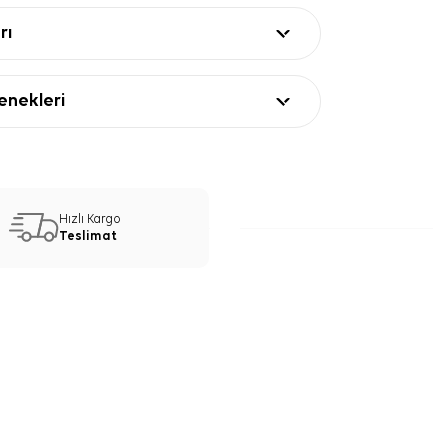
rı
nekleri
Hızlı Kargo
Teslimat