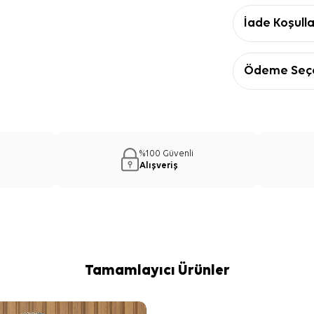
İade Koşulla
Ödeme Seçe
%100 Güvenli
Alışveriş
Tamamlayıcı Ürünler