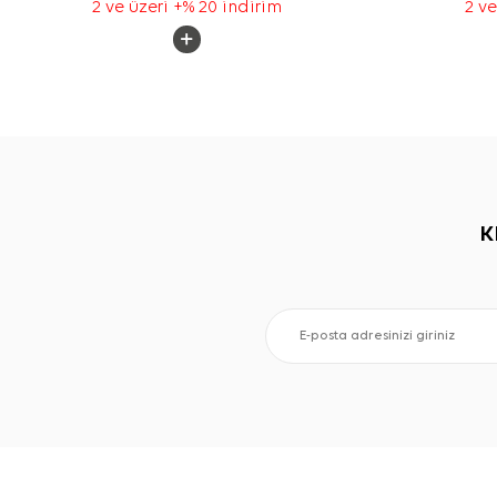
2 ve üzeri +% 20 indirim
2 ve
K