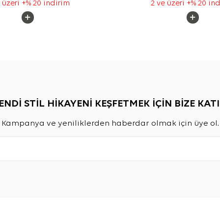
 üzeri +% 20 indirim
2 ve üzeri +% 20 in
ENDİ STİL HİKAYENİ KEŞFETMEK İÇİN BİZE KATI
Kampanya ve yeniliklerden haberdar olmak için üye ol.