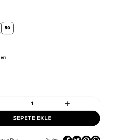
50
leri
SEPETE EKLE