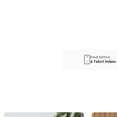
Kredi Kartına
4 Taksit İmkanı