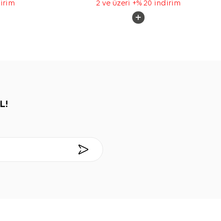
dirim
2 ve üzeri +% 20 indirim
L!