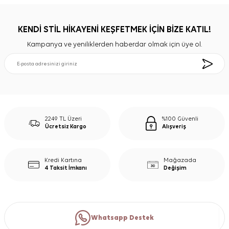
KENDİ STİL HİKAYENİ KEŞFETMEK İÇİN BİZE KATIL!
Kampanya ve yeniliklerden haberdar olmak için üye ol.
2249 TL Üzeri
%100 Güvenli
Ücretsiz Kargo
Alışveriş
Kredi Kartına
Mağazada
4 Taksit İmkanı
Değişim
Whatsapp Destek