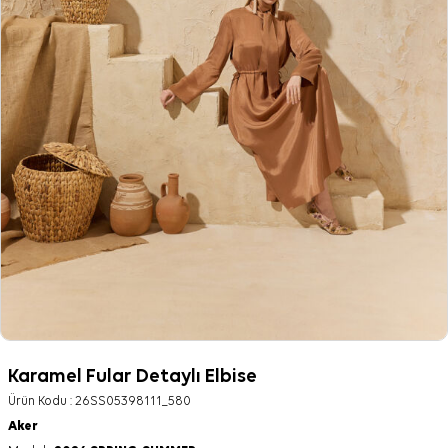
Karamel Fular Detaylı Elbise
Ürün Kodu :
26SS05398111_580
Aker