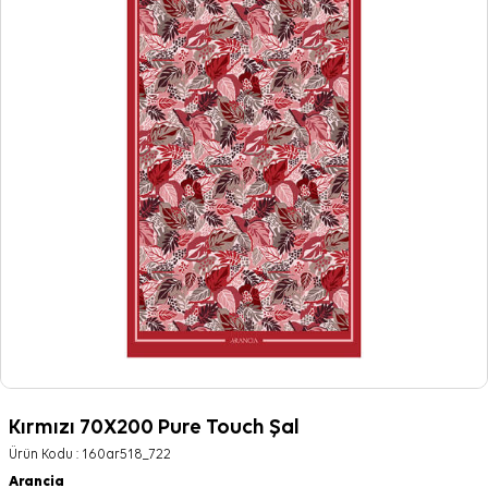
Kırmızı 70X200 Pure Touch Şal
Ürün Kodu :
160ar518_722
Arancia