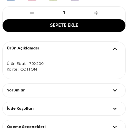
SEPETE EKLE
Ürün Açıklaması
Ürün Ebatı : 70X200
Kalite : COTTON
Yorumlar
İade Koşulları
Ödeme Seçenekleri