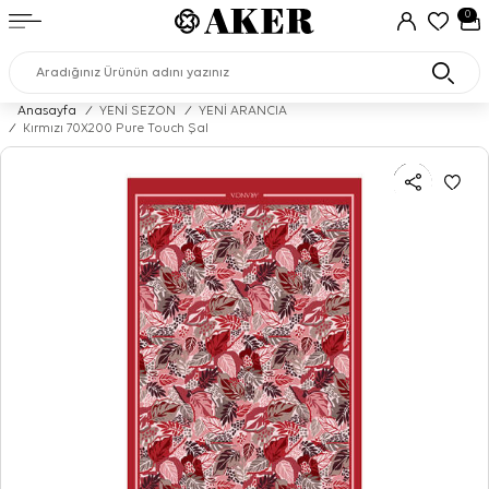
0
Anasayfa
/
YENİ SEZON
/
YENİ ARANCIA
/
Kırmızı 70X200 Pure Touch Şal