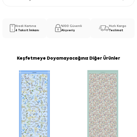
Kredi Kartına
%100 Güvenli
Hızlı Kargo
4 Taksit İmkanı
Alışveriş
Teslimat
Keşfetmeye Doyamayacağınız Diğer Ürünler