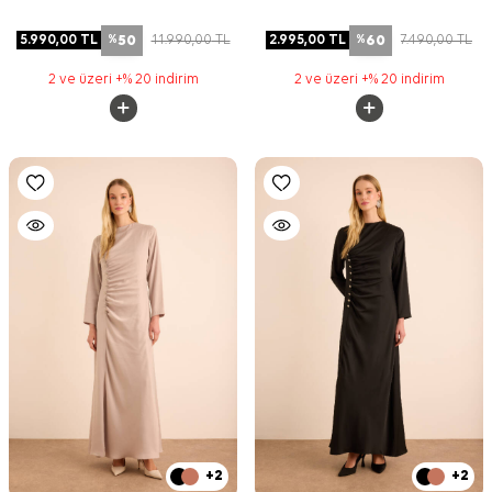
50
60
5.990,00
TL
11.990,00
TL
2.995,00
TL
7.490,00
TL
%
%
2 ve üzeri +% 20 indirim
2 ve üzeri +% 20 indirim
+2
+2