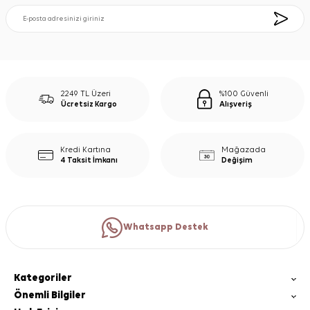
2249 TL Üzeri
%100 Güvenli
Ücretsiz Kargo
Alışveriş
Kredi Kartına
Mağazada
4 Taksit İmkanı
Değişim
Whatsapp Destek
Kategoriler
Önemli Bilgiler