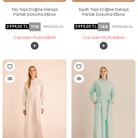
Taş Taşlı Düğme Detaylı
Siyah Taşlı Düğme Detaylı
Parlak Dokuma Elbise
Parlak Dokuma Elbise
70
60
2.999,00
TL
9.990,00
TL
3.999,00
TL
9.990,00
TL
%
%
2 ve üzeri +% 20 indirim
2 ve üzeri +% 20 indirim