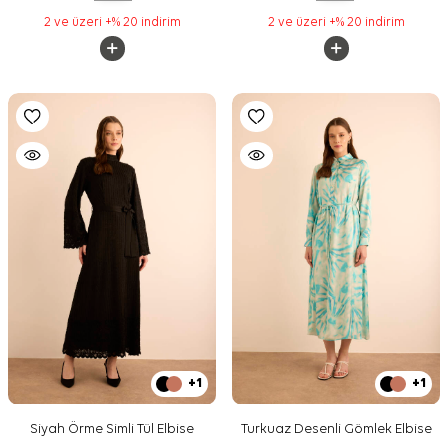
2 ve üzeri +% 20 indirim
2 ve üzeri +% 20 indirim
+1
+1
Siyah Örme Simli Tül Elbise
Turkuaz Desenli Gömlek Elbise