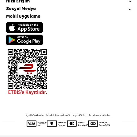
Hızlı Erişim
Sosyal Medya
Mobil Uygulama
© 2025 Akerler Tekstil Ticaret ve Sanayi A.Ş. Tüm hakları saklıdır.