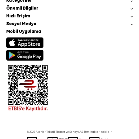
Kategoriler
Önemli Bilgiler
Hızlı Erişim
Sosyal Medya
Mobil Uygulama
© 2025 Akerler Tekstil Ticaret ve Sanayi A.Ş. Tüm hakları saklıdır.