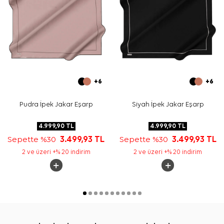
+6
+6
Pudra İpek Jakar Eşarp
Siyah İpek Jakar Eşarp
4.999,90
TL
4.999,90
TL
Sepette %30
3.499,93
TL
Sepette %30
3.499,93
TL
2 ve üzeri +% 20 indirim
2 ve üzeri +% 20 indirim