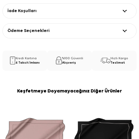
İade Koşulları
Ödeme Seçenekleri
Kredi Kartına
%100 Güvenli
Hızlı Kargo
4 Taksit İmkanı
Alışveriş
Teslimat
Keşfetmeye Doyamayacağınız Diğer Ürünler