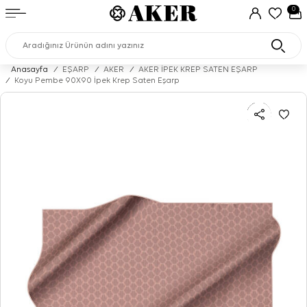
0
Anasayfa
/
EŞARP
/
AKER
/
AKER İPEK KREP SATEN EŞARP
/
Koyu Pembe 90X90 İpek Krep Saten Eşarp