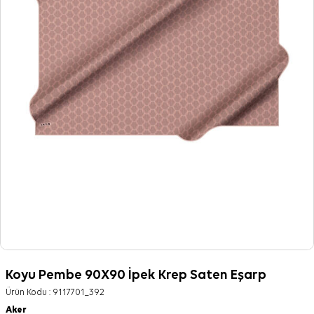
Koyu Pembe 90X90 İpek Krep Saten Eşarp
Ürün Kodu :
9117701_392
Aker