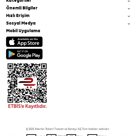
Kategoriler
Önemli Bilgiler
Hızlı Erişim
Sosyal Medya
Mobil Uygulama
© 2025 Akerler Tekstil Ticaret ve Sanayi A.Ş. Tüm hakları saklıdır.