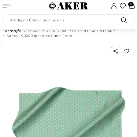
0
Anasayfa
/
EŞARP
/
AKER
/
AKER İPEK KREP SATEN EŞARP
/
Su Yeşili 90X90 İpek Krep Saten Eşarp