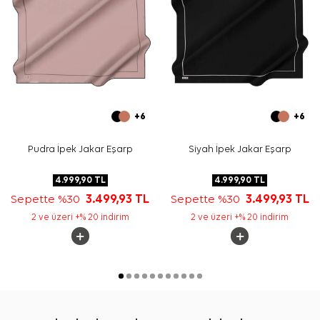
+6
+6
Pudra İpek Jakar Eşarp
Siyah İpek Jakar Eşarp
4.999,90
TL
4.999,90
TL
Sepette %30
3.499,93
TL
Sepette %30
3.499,93
TL
2 ve üzeri +% 20 indirim
2 ve üzeri +% 20 indirim