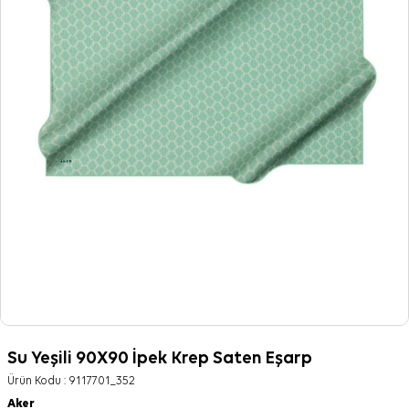
Su Yeşili 90X90 İpek Krep Saten Eşarp
Ürün Kodu :
9117701_352
Aker