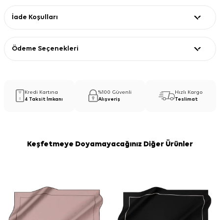
İade Koşulları
Ödeme Seçenekleri
Kredi Kartına
%100 Güvenli
Hızlı Kargo
4 Taksit İmkanı
Alışveriş
Teslimat
Keşfetmeye Doyamayacağınız Diğer Ürünler