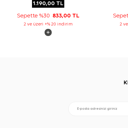
1.190,00
TL
Sepette %30
833,00
TL
Sepe
2 ve üzeri +% 20 indirim
2 ve
K