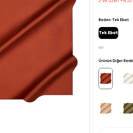
2 ve üzeri +% 20
Beden :
Tek Ebat
Tek Ebat
Ürünün Diğer Renk