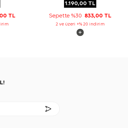
1.190,00
TL
,00
TL
Sepette %30
833,00
TL
dirim
2 ve üzeri +% 20 indirim
L!