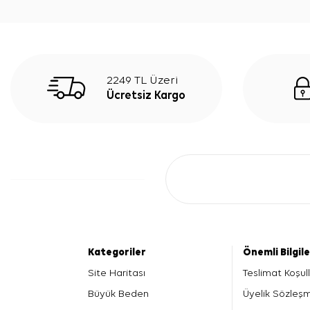
2249 TL Üzeri
Ücretsiz Kargo
Kategoriler
Önemli Bilgil
Site Haritası
Teslimat Koşull
Büyük Beden
Üyelik Sözleş