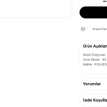
Ürünü Fav
Ürün Açıkla
%100 Polyster
Ürün Ebatı : 9
Kalite : POLYE
Yorumlar
İade Koşulla