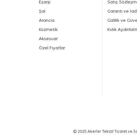
Eşarp
Satış Sözleşm
Şal
Garanti ve İad
Arancia
Gizlilik ve Güve
Kozmetik
Kvkk Aydınlat
Aksesuar
Özel Fiyatlar
© 2025 Akerler Tekstil Ticaret ve Sa