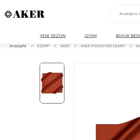
YENİ SEZON
GİYİM
BÜYÜK BED
Anasayfa
/
EŞARP
/
AKER
/
AKER POLYESTER EŞARP
/
Ki