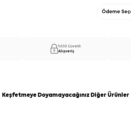
Ödeme Seçe
%100 Güvenli
Alışveriş
Keşfetmeye Doyamayacağınız Diğer Ürünler