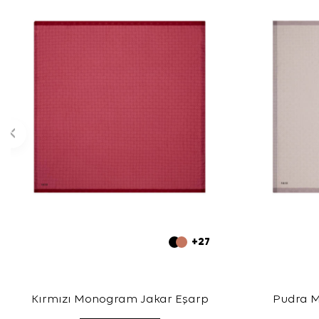
+27
Kırmızı Monogram Jakar Eşarp
Pudra 