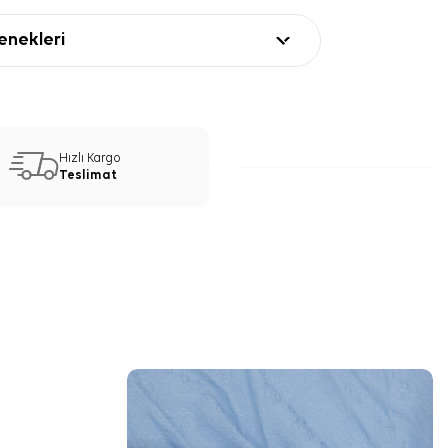
nekleri
Hızlı Kargo
Teslimat