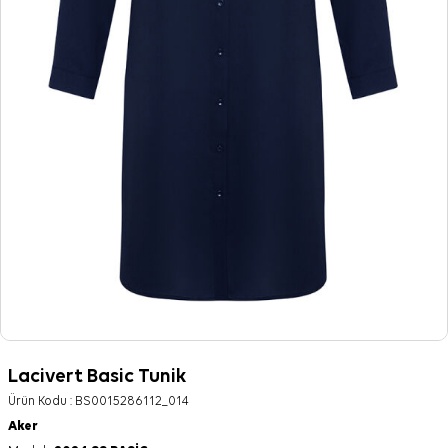
Lacivert Basic Tunik
Ürün Kodu :
BS0015286112_014
Aker