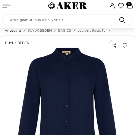
0
Anasayfa
/
BÜYÜK BEDEN
/
BASICS
/
Lacivert Basic Tunik
BÜYÜK BEDEN