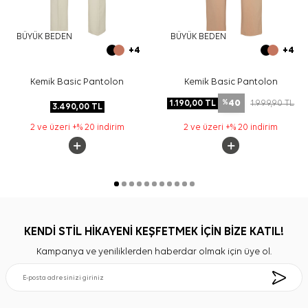
BÜYÜK BEDEN
BÜYÜK BEDEN
+4
+4
Kemik Basic Pantolon
Kemik Basic Pantolon
40
1.190,00
TL
1.999,90
TL
%
3.490,00
TL
2 ve üzeri +% 20 indirim
2 ve üzeri +% 20 indirim
KENDİ STİL HİKAYENİ KEŞFETMEK İÇİN BİZE KATIL!
Kampanya ve yeniliklerden haberdar olmak için üye ol.