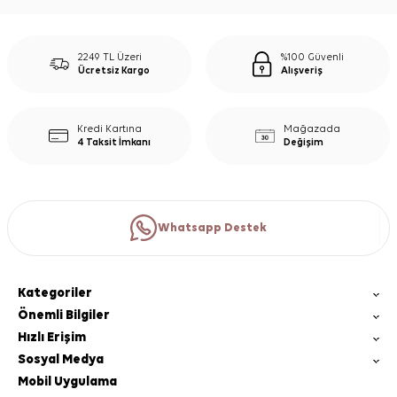
2249 TL Üzeri
%100 Güvenli
Ücretsiz Kargo
Alışveriş
Kredi Kartına
Mağazada
4 Taksit İmkanı
Değişim
Whatsapp Destek
Kategoriler
Önemli Bilgiler
Hızlı Erişim
Sosyal Medya
Mobil Uygulama