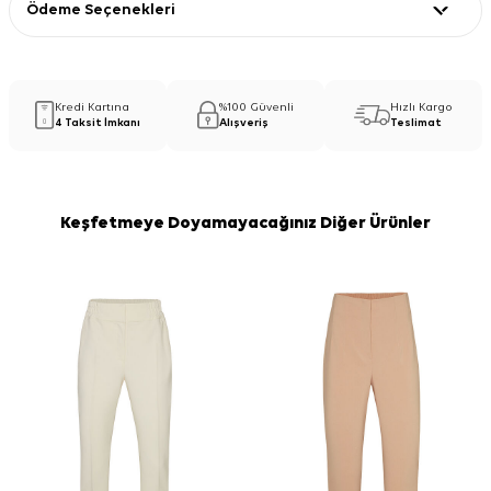
Ödeme Seçenekleri
Kredi Kartına
%100 Güvenli
Hızlı Kargo
4 Taksit İmkanı
Alışveriş
Teslimat
Keşfetmeye Doyamayacağınız Diğer Ürünler