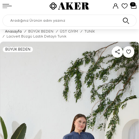
0
Anasayfa
/
BÜYÜK BEDEN
/
ÜST GİYİM
/
TUNİK
/
Lacivert Büzgü Lastik Detaylı Tunik
BÜYÜK BEDEN