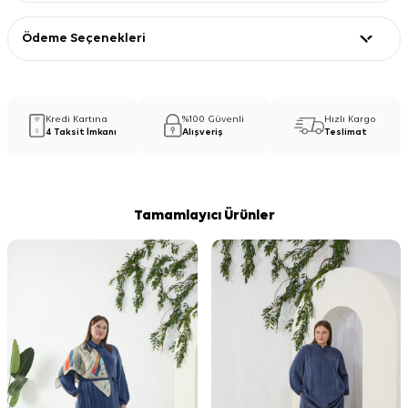
Ödeme Seçenekleri
Kredi Kartına
%100 Güvenli
Hızlı Kargo
4 Taksit İmkanı
Alışveriş
Teslimat
Tamamlayıcı Ürünler