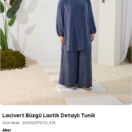
Lacivert Büzgü Lastik Detaylı Tunik
Ürün Kodu :
26SS02972112_014
Aker