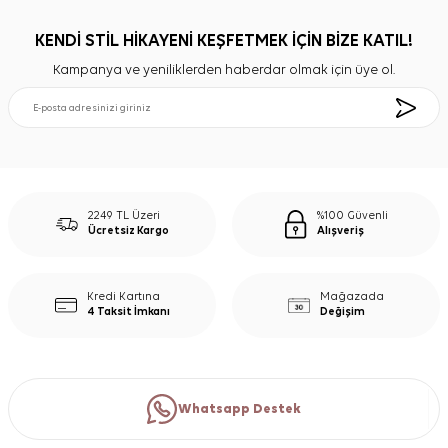
KENDİ STİL HİKAYENİ KEŞFETMEK İÇİN BİZE KATIL!
Kampanya ve yeniliklerden haberdar olmak için üye ol.
2249 TL Üzeri
%100 Güvenli
Ücretsiz Kargo
Alışveriş
Kredi Kartına
Mağazada
4 Taksit İmkanı
Değişim
Whatsapp Destek