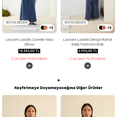
BÜYÜK BEDEN
BÜYÜK BEDEN
+2
+2
Lacivert Lastikli Gömlek Yaka
Lacivert Lastikli Detaylı Rahat
Elbise
Kalıp Pantolon Etek
10.390,00
TL
6.990,00
TL
2 ve üzeri +% 20 indirim
2 ve üzeri +% 20 indirim
Keşfetmeye Doyamayacağınız Diğer Ürünler