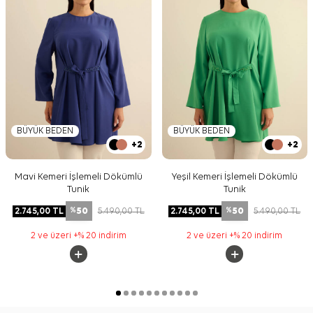
BÜYÜK BEDEN
BÜYÜK BEDEN
+2
+2
Mavi Kemeri İşlemeli Dökümlü
Yeşil Kemeri İşlemeli Dökümlü
Tunik
Tunik
50
50
2.745,00
TL
5.490,00
TL
2.745,00
TL
5.490,00
TL
%
%
2 ve üzeri +% 20 indirim
2 ve üzeri +% 20 indirim