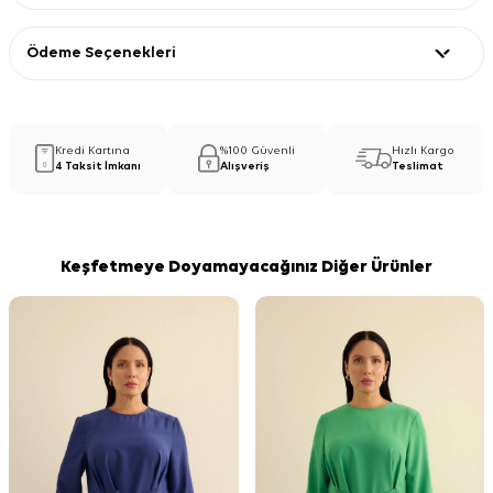
Ödeme Seçenekleri
Kredi Kartına
%100 Güvenli
Hızlı Kargo
4 Taksit İmkanı
Alışveriş
Teslimat
Keşfetmeye Doyamayacağınız Diğer Ürünler