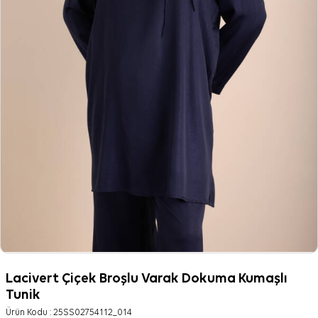
Lacivert Çiçek Broşlu Varak Dokuma Kumaşlı
Tunik
Ürün Kodu :
25SS02754112_014