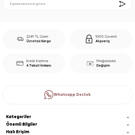
2249 TL Üzeri
%100 Güvenli
Ücretsiz Kargo
Alışveriş
Kredi Kartına
Mağazada
4 Taksit İmkanı
Değişim
Whatsapp Destek
Kategoriler
Önemli Bilgiler
Hızlı Erişim