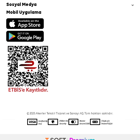
Sosyal Medya
Mobil Uygulama
© 2025 Akerler Tekstil Ticaret ve Sanayi A.Ş. Tüm hakları saklıdır.