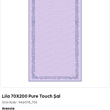
Lila 70X200 Pure Touch Şal
Ürün Kodu :
94ar518_706
Arancia