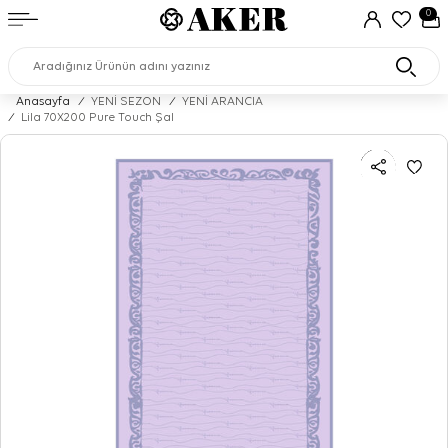
0
Anasayfa
/
YENİ SEZON
/
YENİ ARANCIA
/
Lila 70X200 Pure Touch Şal