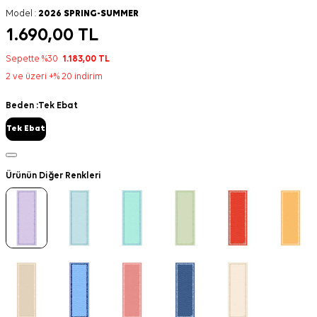
Model :
2026 SPRING-SUMMER
1.690,00
TL
Sepette %30
1.183,00
TL
2 ve üzeri +% 20 indirim
Beden :
Tek Ebat
Tek Ebat
Ürünün Diğer Renkleri