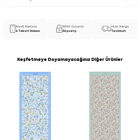
Kredi Kartına
%100 Güvenli
Hızlı Kargo
4 Taksit İmkanı
Alışveriş
Teslimat
Keşfetmeye Doyamayacağınız Diğer Ürünler