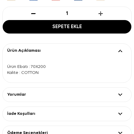
SEPETE EKLE
Ürün Açıklaması
Ürün Ebatı : 70X200
Kalite : COTTON
Yorumlar
İade Koşulları
Ödeme Seçenekleri