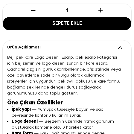
SEPETE EKLE
Ürün Açıklaması
Bej İpek Kare Logo Desenli Eşarp, ipek eşarp kategorisi
için bej zemin ve logo deseni sunan bir kare eşarp.
Cacharel çizgisini günlük kombinlerinde, ofis stilinde veya
özel davetlerde sade bir vurgu olarak kullanmak
isteyenler için uygundur. İpek twill dokusu ve kare formu,
bağlama şekillerinde dengeli duruş sağlayarak
görünümünüzü daha toplu gösterir.
Öne Çıkan Özellikler
İpek yapı
— Yumuşak tuşesiyle boyun ve saç
çevresinde konforlu kullanım sunar.
Logo deseni
— Bej zemin üzerinde ritmik görünüm
oluşturarak kombine ölçülü hareket katar.
Kare form
— Farklı bağlama stillerinde dengeli