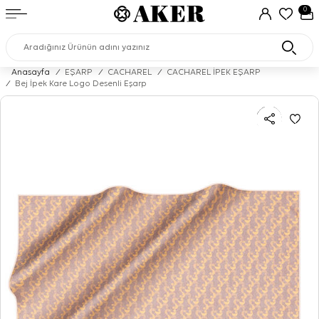
0
Anasayfa
/
EŞARP
/
CACHAREL
/
CACHAREL İPEK EŞARP
/
Bej İpek Kare Logo Desenli Eşarp