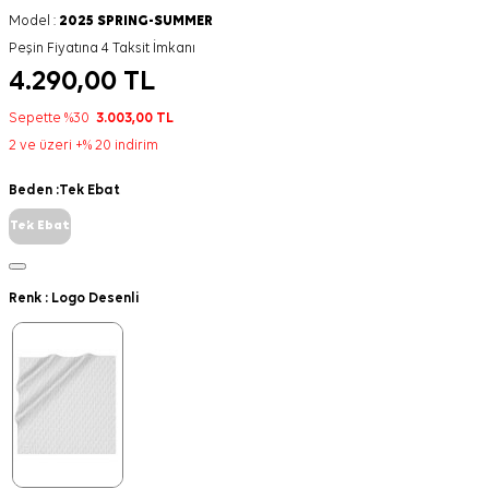
Model :
2025 SPRING-SUMMER
Peşin Fiyatına 4 Taksit İmkanı
4.290,00
TL
Sepette %30
3.003,00
TL
2 ve üzeri +% 20 indirim
Beden :
Tek Ebat
Tek Ebat
Renk :
Logo Desenli