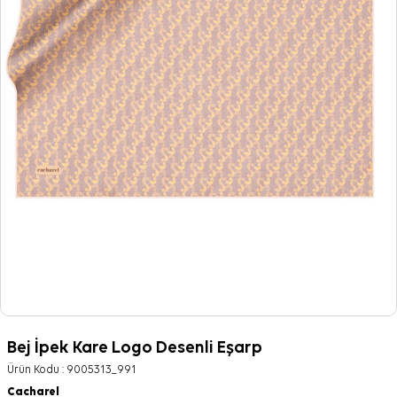
Bej İpek Kare Logo Desenli Eşarp
Ürün Kodu :
9005313_991
Cacharel