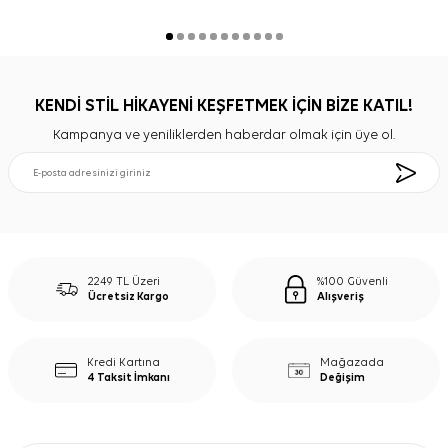
KENDİ STİL HİKAYENİ KEŞFETMEK İÇİN BİZE KATIL!
Kampanya ve yeniliklerden haberdar olmak için üye ol.
2249 TL Üzeri
%100 Güvenli
Ücretsiz Kargo
Alışveriş
Kredi Kartına
Mağazada
4 Taksit İmkanı
Değişim