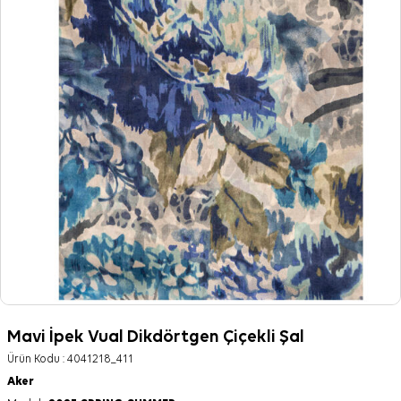
Mavi İpek Vual Dikdörtgen Çiçekli Şal
Ürün Kodu :
4041218_411
Aker