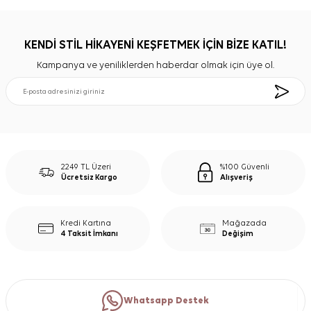
KENDİ STİL HİKAYENİ KEŞFETMEK İÇİN BİZE KATIL!
Kampanya ve yeniliklerden haberdar olmak için üye ol.
2249 TL Üzeri
%100 Güvenli
Ücretsiz Kargo
Alışveriş
Kredi Kartına
Mağazada
4 Taksit İmkanı
Değişim
Whatsapp Destek