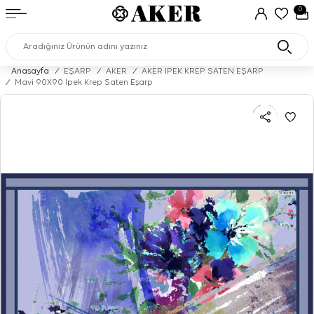
0
Anasayfa
/
EŞARP
/
AKER
/
AKER İPEK KREP SATEN EŞARP
/
Mavi 90X90 İpek Krep Saten Eşarp