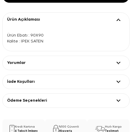
Ürün Açıklaması
Ürün Ebatı : 90X90
Kalite : İPEK SATEN
Yorumlar
İade Koşulları
Ödeme Seçenekleri
Kredi Kartına
%100 Güvenli
Hızlı Kargo
4 Taksit İmkanı
Alışveriş
Teslimat