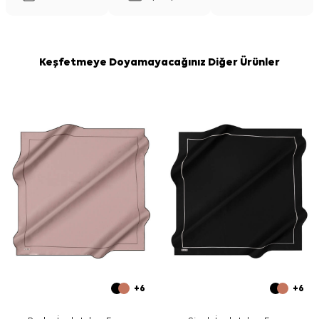
Keşfetmeye Doyamayacağınız Diğer Ürünler
+6
+6