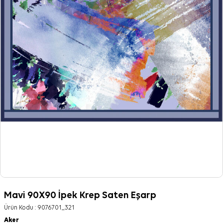
Mavi 90X90 İpek Krep Saten Eşarp
Ürün Kodu :
9076701_321
Aker